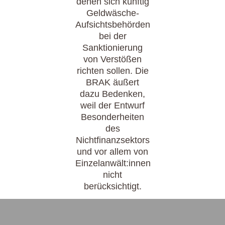
denen sich künftig
Geldwäsche-
Aufsichtsbehörden
bei der
Sanktionierung
von Verstößen
richten sollen. Die
BRAK äußert
dazu Bedenken,
weil der Entwurf
Besonderheiten
des
Nichtfinanzsektors
und vor allem von
Einzelanwält:innen
nicht
berücksichtigt.