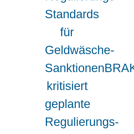
Standards
für
Geldwäsche-
SanktionenBRA
kritisiert
geplante
Regulierungs-