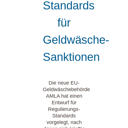
Standards
für
Geldwäsche-
Sanktionen
Die neue EU-
Geldwäschebehörde
AMLA hat einen
Entwurf für
Regulierungs-
Standards
vorgelegt, nach