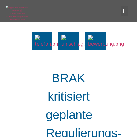
BRAK
kritisiert
geplante
Regulierungs-