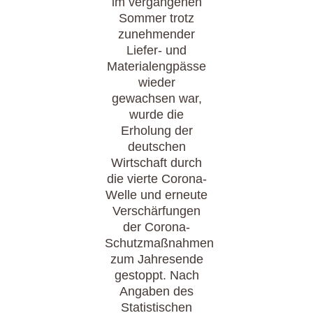
im vergangenen
Sommer trotz
zunehmender
Liefer- und
Materialengpässe
wieder
gewachsen war,
wurde die
Erholung der
deutschen
Wirtschaft durch
die vierte Corona-
Welle und erneute
Verschärfungen
der Corona-
Schutzmaßnahmen
zum Jahresende
gestoppt. Nach
Angaben des
Statistischen