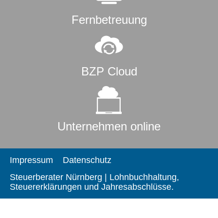
Fernbetreuung
BZP Cloud
Unternehmen online
Impressum
Datenschutz
Steuerberater Nürnberg | Lohnbuchhaltung,
Steuererklärungen und Jahresabschlüsse.