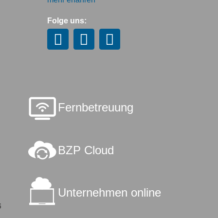
Folge uns:
Fernbetreuung
BZP Cloud
Unternehmen online