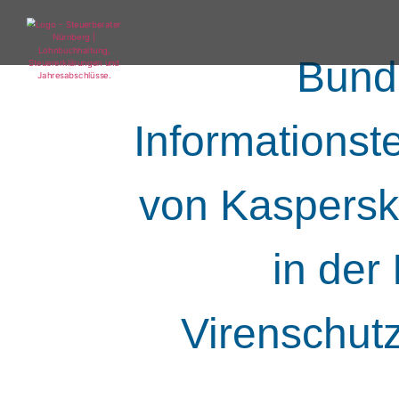
Bunde
Informationst
von Kaspersk
in der
Virenschut