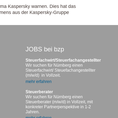
Firma Kaspersky warnen. Dies hat das
ehmens aus der Kaspersky-Gruppe
JOBS bei bzp
Steuerfachwirt/Steuerfachangestellter
Wir suchen für Nürnberg einen
Steuerfachwirt/ Steuefachangestellter
(m/w/d) in Vollzeit.
mehr erfahren
Steuerberater
Wir suchen für Nürnberg einen
Steuerberater (m/w/d) in Vollzeit, mit
konkreter Partnerperspektive in 1-2
Jahren.
mehr erfahren