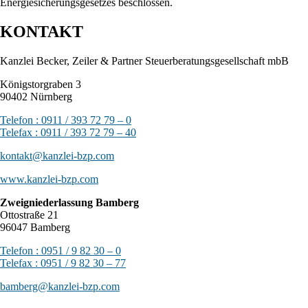
Energiesicherungsgesetzes beschlossen.
KONTAKT
Kanzlei Becker, Zeiler & Partner Steuerberatungsgesellschaft mbB
Königstorgraben 3
90402 Nürnberg
Telefon : 0911 / 393 72 79 – 0
Telefax : 0911 / 393 72 79 – 40
kontakt@kanzlei-bzp.com
www.kanzlei-bzp.com
Zweigniederlassung Bamberg
Ottostraße 21
96047 Bamberg
Telefon : 0951 / 9 82 30 – 0
Telefax : 0951 / 9 82 30 – 77
bamberg@kanzlei-bzp.com