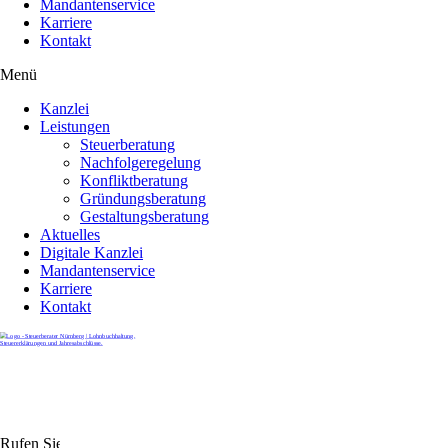
Mandantenservice
Karriere
Kontakt
Menü
Kanzlei
Leistungen
Steuerberatung
Nachfolgeregelung
Konfliktberatung
Gründungsberatung
Gestaltungsberatung
Aktuelles
Digitale Kanzlei
Mandantenservice
Karriere
Kontakt
Rufen Sie uns gerne an