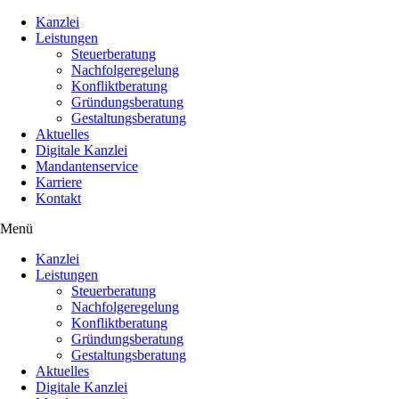
Kanzlei
Leistungen
Steuerberatung
Nachfolgeregelung
Konfliktberatung
Gründungsberatung
Gestaltungsberatung
Aktuelles
Digitale Kanzlei
Mandantenservice
Karriere
Kontakt
Menü
Kanzlei
Leistungen
Steuerberatung
Nachfolgeregelung
Konfliktberatung
Gründungsberatung
Gestaltungsberatung
Aktuelles
Digitale Kanzlei