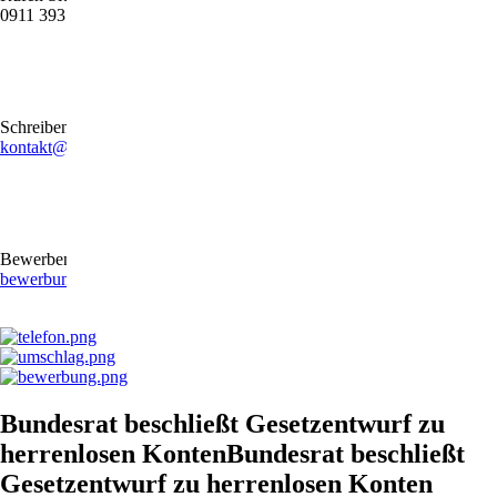
0911 39372790
Schreiben Sie uns gerne eine E-Mail
kontakt@stb-becker-zeiler.de
Bewerben Sie sich online oder per E-Mail
bewerbung@stb-becker-zeiler.de
Bundesrat beschließt Gesetzentwurf zu
herrenlosen KontenBundesrat beschließt
Gesetzentwurf zu herrenlosen Konten