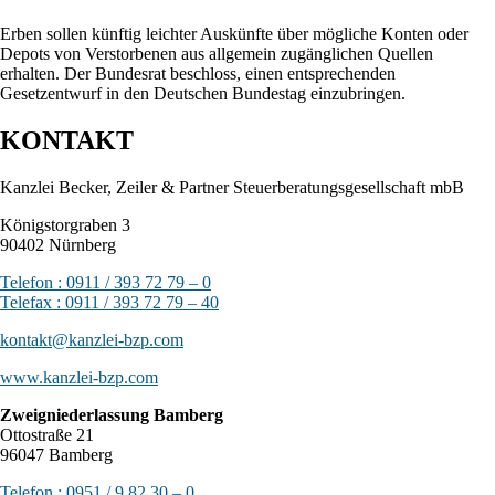
Erben sollen künftig leichter Auskünfte über mögliche Konten oder
Depots von Verstorbenen aus allgemein zugänglichen Quellen
erhalten. Der Bundesrat beschloss, einen entsprechenden
Gesetzentwurf in den Deutschen Bundestag einzubringen.
KONTAKT
Kanzlei Becker, Zeiler & Partner Steuerberatungsgesellschaft mbB
Königstorgraben 3
90402 Nürnberg
Telefon : 0911 / 393 72 79 – 0
Telefax : 0911 / 393 72 79 – 40
kontakt@kanzlei-bzp.com
www.kanzlei-bzp.com
Zweigniederlassung Bamberg
Ottostraße 21
96047 Bamberg
Telefon : 0951 / 9 82 30 – 0