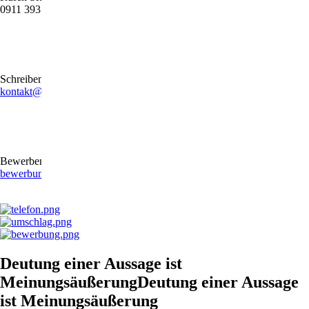
0911 39372790
Schreiben Sie uns gerne eine E-Mail
kontakt@stb-becker-zeiler.de
Bewerben Sie sich online oder per E-Mail
bewerbung@stb-becker-zeiler.de
Deutung einer Aussage ist
MeinungsäußerungDeutung einer Aussage
ist Meinungsäußerung