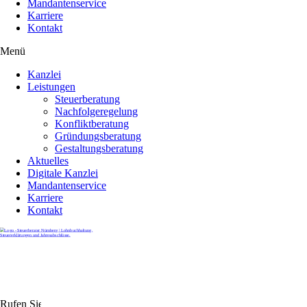
Mandantenservice
Karriere
Kontakt
Menü
Kanzlei
Leistungen
Steuerberatung
Nachfolgeregelung
Konfliktberatung
Gründungsberatung
Gestaltungsberatung
Aktuelles
Digitale Kanzlei
Mandantenservice
Karriere
Kontakt
Rufen Sie uns gerne an