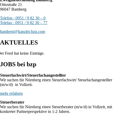
Ottostraße 21
96047 Bamberg
Telefon : 0951 / 9 82 30 – 0
Telefax : 0951 / 9 82 30 – 77
bamberg@kanzlei-bzp.com
AKTUELLES
er Feed hat keine Einträge.
JOBS bei bzp
Steuerfachwirt/Steuerfachangestellter
Wir suchen für Nürnberg einen Steuerfachwirt/ Steuefachangestellter
(m/w/d) in Vollzeit.
mehr erfahren
Steuerberater
Wir suchen für Nürnberg einen Steuerberater (m/w/d) in Vollzeit, mit
konkreter Partnerperspektive in 1-2 Jahren.