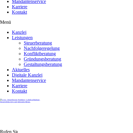
Mandantenservice
Karriere
Kontakt
Menü
Kanzlei
Leistungen
Steuerberatung
Nachfolgeregelung
Konfliktberatung
Gründungsberatung
Gestaltungsberatung
Aktuelles
Digitale Kanzlei
Mandantenservice
Karriere
Kontakt
Rufen Sie uns gerne an