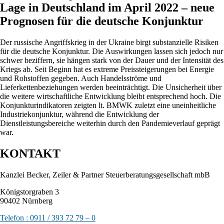
Lage in Deutschland im April 2022 – neue
Prognosen für die deutsche Konjunktur
Der russische Angriffskrieg in der Ukraine birgt substanzielle Risiken
für die deutsche Konjunktur. Die Auswirkungen lassen sich jedoch nur
schwer beziffern, sie hängen stark von der Dauer und der Intensität des
Kriegs ab. Seit Beginn hat es extreme Preissteigerungen bei Energie
und Rohstoffen gegeben. Auch Handelsströme und
Lieferkettenbeziehungen werden beeinträchtigt. Die Unsicherheit über
die weitere wirtschaftliche Entwicklung bleibt entsprechend hoch. Die
Konjunkturindikatoren zeigten lt. BMWK zuletzt eine uneinheitliche
Industriekonjunktur, während die Entwicklung der
Dienstleistungsbereiche weiterhin durch den Pandemieverlauf geprägt
war.
KONTAKT
Kanzlei Becker, Zeiler & Partner Steuerberatungsgesellschaft mbB
Königstorgraben 3
90402 Nürnberg
Telefon : 0911 / 393 72 79 – 0