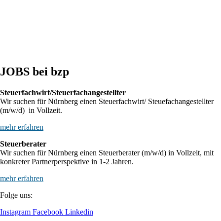
Sozialleistungsträger den Kindergeldanspruch geltend macht
BFH: Agenturtätigkeit einer inländischen KG als unselbstständiger Teil
des Schifffahrtsbetriebs des abkommensberechtigten Mitunternehmers
JOBS bei bzp
Steuerfachwirt/Steuerfachangestellter
Wir suchen für Nürnberg einen Steuerfachwirt/ Steuefachangestellter
(m/w/d) in Vollzeit.
mehr erfahren
Steuerberater
Wir suchen für Nürnberg einen Steuerberater (m/w/d) in Vollzeit, mit
konkreter Partnerperspektive in 1-2 Jahren.
mehr erfahren
Folge uns:
Instagram
Facebook
Linkedin