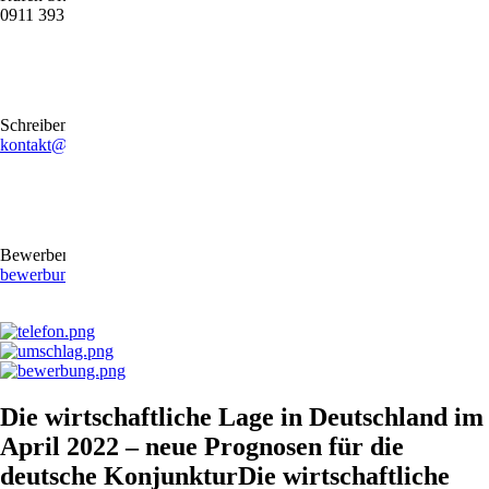
0911 39372790
Schreiben Sie uns gerne eine E-Mail
kontakt@stb-becker-zeiler.de
Bewerben Sie sich online oder per E-Mail
bewerbung@stb-becker-zeiler.de
Die wirtschaftliche Lage in Deutschland im
April 2022 – neue Prognosen für die
deutsche KonjunkturDie wirtschaftliche