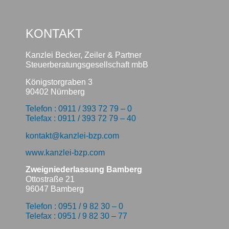
KONTAKT
Kanzlei Becker, Zeiler & Partner
Steuerberatungsgesellschaft mbB
Königstorgraben 3
90402 Nürnberg
Telefon : 0911 / 393 72 79 – 0
Telefax : 0911 / 393 72 79 – 40
kontakt@kanzlei-bzp.com
www.kanzlei-bzp.com
Zweigniederlassung Bamberg
Ottostraße 21
96047 Bamberg
Telefon : 0951 / 9 82 30 – 0
Telefax : 0951 / 9 82 30 – 77