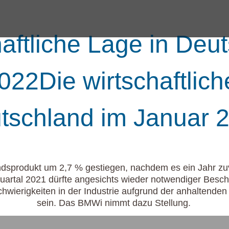
haftliche Lage in Deu
022Die wirtschaftlich
tschland im Januar 
landsprodukt um 2,7 % gestiegen, nachdem es ein Jahr 
artal 2021 dürfte angesichts wieder notwendiger Besch
hwierigkeiten in der Industrie aufgrund der anhaltende
sein. Das BMWi nimmt dazu Stellung.