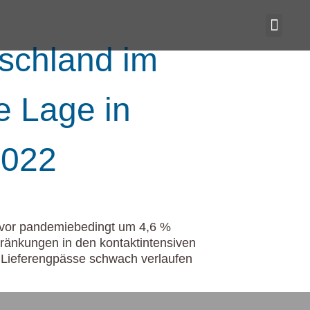
tschland im
e Lage in
2022
zuvor pandemiebedingt um 4,6 %
ränkungen in den kontaktintensiven
n Lieferengpässe schwach verlaufen