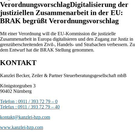
VerordnungsvorschlagDigitalisierung der
justiziellen Zusammenarbeit in der EU:
BRAK begrüßt Verordnungsvorschlag
Mit einer Verordnung will die EU-Kommission die justizielle
Zusammenarbeit in Europa digitalisieren und den Zugang zur Justiz in
grenzüberschreitenden Zivil-, Handels- und Strafsachen verbessern. Zu
dem Entwurf hat die BRAK Stellung genommen.
KONTAKT
Kanzlei Becker, Zeiler & Partner Steuerberatungsgesellschaft mbB
Königstorgraben 3
90402 Nürnberg
Telefon : 0911 / 393 72 79 – 0
Telefax : 0911 / 393 72 79 – 40
kontakt@kanzlei-bzp.com
www.kanzlei-bzp.com