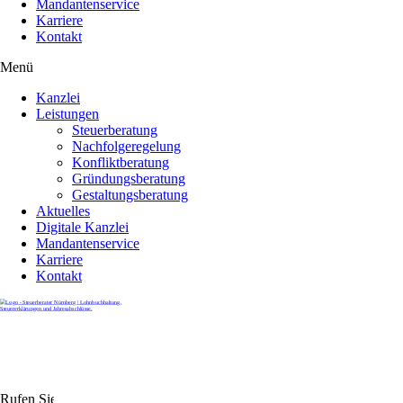
Mandantenservice
Karriere
Kontakt
Menü
Kanzlei
Leistungen
Steuerberatung
Nachfolgeregelung
Konfliktberatung
Gründungsberatung
Gestaltungsberatung
Aktuelles
Digitale Kanzlei
Mandantenservice
Karriere
Kontakt
Rufen Sie uns gerne an