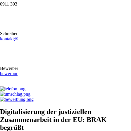
0911 39372790
Schreiben Sie uns gerne eine E-Mail
kontakt@stb-becker-zeiler.de
Bewerben Sie sich online oder per E-Mail
bewerbung@stb-becker-zeiler.de
Digitalisierung der justiziellen
Zusammenarbeit in der EU: BRAK
begrüßt