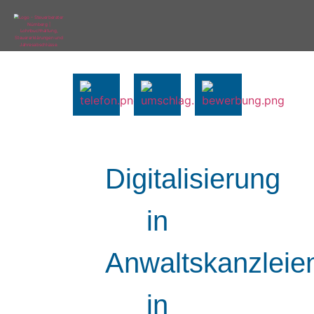
Digitalisierung
in
Anwaltskanzleien
in