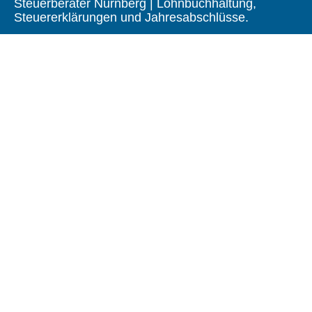
Steuerberater Nürnberg | Lohnbuchhaltung,
Steuererklärungen und Jahresabschlüsse.