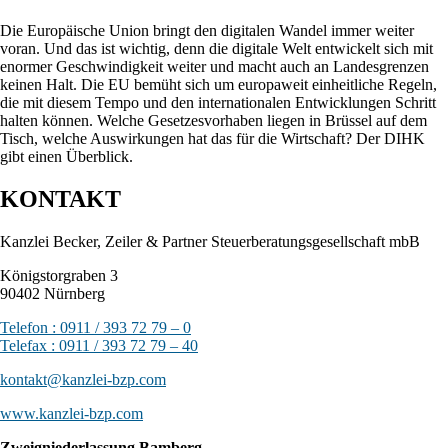
Die Europäische Union bringt den digitalen Wandel immer weiter
voran. Und das ist wichtig, denn die digitale Welt entwickelt sich mit
enormer Geschwindigkeit weiter und macht auch an Landesgrenzen
keinen Halt. Die EU bemüht sich um europaweit einheitliche Regeln,
die mit diesem Tempo und den internationalen Entwicklungen Schritt
halten können. Welche Gesetzesvorhaben liegen in Brüssel auf dem
Tisch, welche Auswirkungen hat das für die Wirtschaft? Der DIHK
gibt einen Überblick.
KONTAKT
Kanzlei Becker, Zeiler & Partner Steuerberatungsgesellschaft mbB
Königstorgraben 3
90402 Nürnberg
Telefon : 0911 / 393 72 79 – 0
Telefax : 0911 / 393 72 79 – 40
kontakt@kanzlei-bzp.com
www.kanzlei-bzp.com
Zweigniederlassung Bamberg