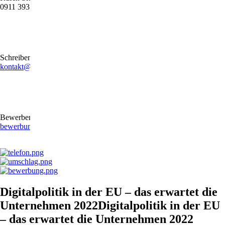
0911 39372790
Schreiben Sie uns gerne eine E-Mail
kontakt@stb-becker-zeiler.de
Bewerben Sie sich online oder per E-Mail
bewerbung@stb-becker-zeiler.de
Digitalpolitik in der EU – das erwartet die
Unternehmen 2022Digitalpolitik in der EU
– das erwartet die Unternehmen 2022