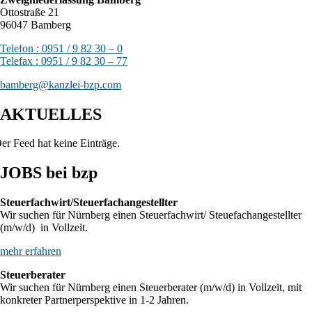
Ottostraße 21
96047 Bamberg
Telefon : 0951 / 9 82 30 – 0
Telefax : 0951 / 9 82 30 – 77
bamberg@kanzlei-bzp.com
AKTUELLES
er Feed hat keine Einträge.
JOBS bei bzp
Steuerfachwirt/Steuerfachangestellter
Wir suchen für Nürnberg einen Steuerfachwirt/ Steuefachangestellter
(m/w/d) in Vollzeit.
mehr erfahren
Steuerberater
Wir suchen für Nürnberg einen Steuerberater (m/w/d) in Vollzeit, mit
konkreter Partnerperspektive in 1-2 Jahren.