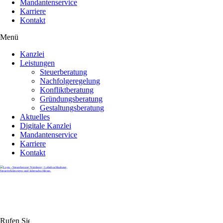
Mandantenservice
Karriere
Kontakt
Menü
Kanzlei
Leistungen
Steuerberatung
Nachfolgeregelung
Konfliktberatung
Gründungsberatung
Gestaltungsberatung
Aktuelles
Digitale Kanzlei
Mandantenservice
Karriere
Kontakt
Rufen Sie uns gerne an