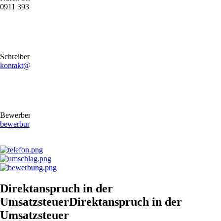
0911 39372790
Schreiben Sie uns gerne eine E-Mail
kontakt@stb-becker-zeiler.de
Bewerben Sie sich online oder per E-Mail
bewerbung@stb-becker-zeiler.de
Direktanspruch in der
UmsatzsteuerDirektanspruch in der
Umsatzsteuer