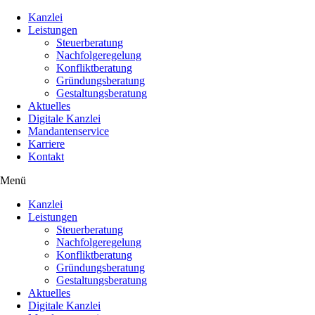
Kanzlei
Leistungen
Steuerberatung
Nachfolgeregelung
Konfliktberatung
Gründungsberatung
Gestaltungsberatung
Aktuelles
Digitale Kanzlei
Mandantenservice
Karriere
Kontakt
Menü
Kanzlei
Leistungen
Steuerberatung
Nachfolgeregelung
Konfliktberatung
Gründungsberatung
Gestaltungsberatung
Aktuelles
Digitale Kanzlei