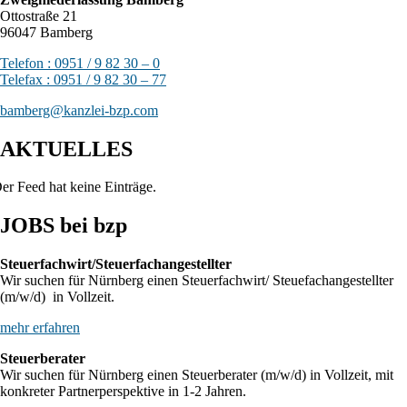
Ottostraße 21
96047 Bamberg
Telefon : 0951 / 9 82 30 – 0
Telefax : 0951 / 9 82 30 – 77
bamberg@kanzlei-bzp.com
AKTUELLES
er Feed hat keine Einträge.
JOBS bei bzp
Steuerfachwirt/Steuerfachangestellter
Wir suchen für Nürnberg einen Steuerfachwirt/ Steuefachangestellter
(m/w/d) in Vollzeit.
mehr erfahren
Steuerberater
Wir suchen für Nürnberg einen Steuerberater (m/w/d) in Vollzeit, mit
konkreter Partnerperspektive in 1-2 Jahren.