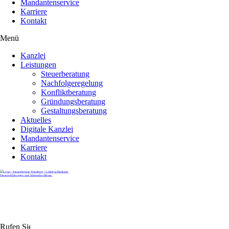
Mandantenservice
Karriere
Kontakt
Menü
Kanzlei
Leistungen
Steuerberatung
Nachfolgeregelung
Konfliktberatung
Gründungsberatung
Gestaltungsberatung
Aktuelles
Digitale Kanzlei
Mandantenservice
Karriere
Kontakt
Rufen Sie uns gerne an