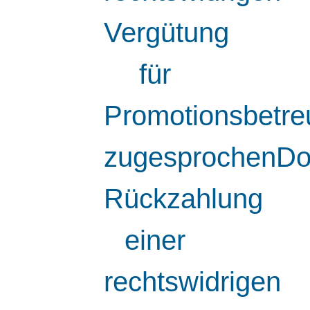
Vergütung
für
Promotionsbetr
zugesprochenDo
Rückzahlung
einer
rechtswidrigen