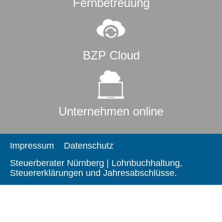
Fernbetreuung
BZP Cloud
Unternehmen online
Impressum
Datenschutz
Steuerberater Nürnberg | Lohnbuchhaltung,
Steuererklärungen und Jahresabschlüsse.