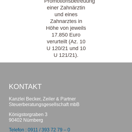
Promotionsbetreuung
einer Zahnärztin
und eines
Zahnarztes in
Höhe von jeweils
17.850 Euro
verurteilt (Az. 10
U 120/21 und 10
U 121/21).
KONTAKT
Kanzlei Becker, Zeiler & Partner
Steuerberatungsgesellschaft mbB
Königstorgraben 3
90402 Nürnberg
Telefon : 0911 / 393 72 79 – 0