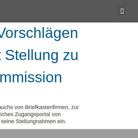
 Vorschlägen
Stellung zu
ommission
chs von Briefkastenfirmen, zur
tliches Zugangsportal von
u seine Stellungnahmen ein.