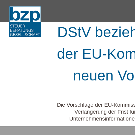
DStV bezieh
der EU-Komm
neuen Vo
Die Vorschläge der EU-Kommissi
Verlängerung der Frist f
Unternehmensinformationen 