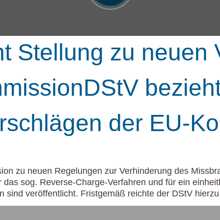
t Stellung zu neuen
issionDStV bezieht 
rschlägen der EU-K
on zu neuen Regelungen zur Verhinderung des Missbrau
ür das sog. Reverse-Charge-Verfahren und für ein einhei
sind veröffentlicht. Fristgemäß reichte der DStV hierz