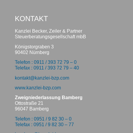
KONTAKT
Kanzlei Becker, Zeiler & Partner
Steuerberatungsgesellschaft mbB
Königstorgraben 3
90402 Nürnberg
Telefon : 0911 / 393 72 79 – 0
Telefax : 0911 / 393 72 79 – 40
kontakt@kanzlei-bzp.com
www.kanzlei-bzp.com
Zweigniederlassung Bamberg
Ottostraße 21
96047 Bamberg
Telefon : 0951 / 9 82 30 – 0
Telefax : 0951 / 9 82 30 – 77