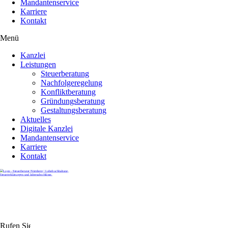
Mandantenservice
Karriere
Kontakt
Menü
Kanzlei
Leistungen
Steuerberatung
Nachfolgeregelung
Konfliktberatung
Gründungsberatung
Gestaltungsberatung
Aktuelles
Digitale Kanzlei
Mandantenservice
Karriere
Kontakt
Rufen Sie uns gerne an