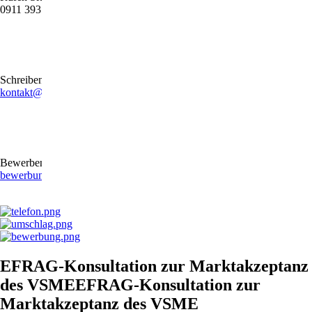
0911 39372790
Schreiben Sie uns gerne eine E-Mail
kontakt@stb-becker-zeiler.de
Bewerben Sie sich online oder per E-Mail
bewerbung@stb-becker-zeiler.de
EFRAG-Konsultation zur Marktakzeptanz
des VSMEEFRAG-Konsultation zur
Marktakzeptanz des VSME