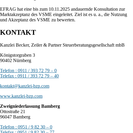
EFRAG hat eine bis zum 10.11.2025 andauernde Konsultation zur
Marktakzeptanz des VSME eingeleitet. Ziel ist es u. a., die Nutzung
und Akzeptanz des VSME zu bewerten.
KONTAKT
Kanzlei Becker, Zeiler & Partner Steuerberatungsgesellschaft mbB
Königstorgraben 3
90402 Nürnberg
Telefon : 0911 / 393 72 79 – 0
Telefax : 0911 / 393 72 79 – 40
kontakt@kanzlei-bzp.com
www.kanzlei-bzp.com
Zweigniederlassung Bamberg
Ottostraße 21
96047 Bamberg
Telefon : 0951 / 9 82 30 – 0
Telefax : 0951 / 9 82 30 – 77