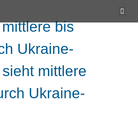
 mittlere bis
ch Ukraine-
 sieht mittlere
urch Ukraine-