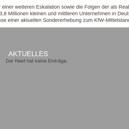
r einer weiteren Eskalation sowie die Folgen der als Re
 3,8 Millionen kleinen und mittleren Unternehmen in Deu
sse einer aktuellen Sondererhebung zum KfW-Mittelstan
AKTUELLES
Der Feed hat keine Einträge.