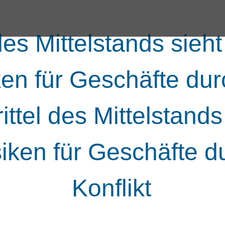
des Mittelstands sieht
ken für Geschäfte dur
ittel des Mittelstands
siken für Geschäfte d
Konflikt