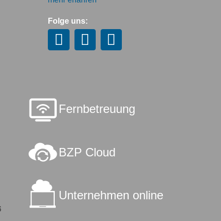
Folge uns:
Fernbetreuung
BZP Cloud
Unternehmen online