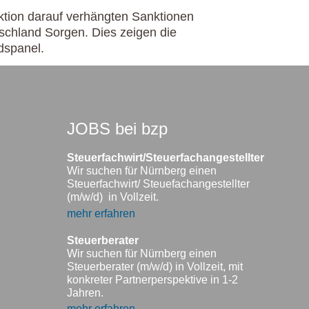
aktion darauf verhängten Sanktionen
tschland Sorgen. Dies zeigen die
dspanel.
JOBS bei bzp
Steuerfachwirt/Steuerfachangestellter
Wir suchen für Nürnberg einen
Steuerfachwirt/ Steuefachangestellter
(m/w/d) in Vollzeit.
mehr erfahren
Steuerberater
Wir suchen für Nürnberg einen
Steuerberater (m/w/d) in Vollzeit, mit
konkreter Partnerperspektive in 1-2
Jahren.
mehr erfahren