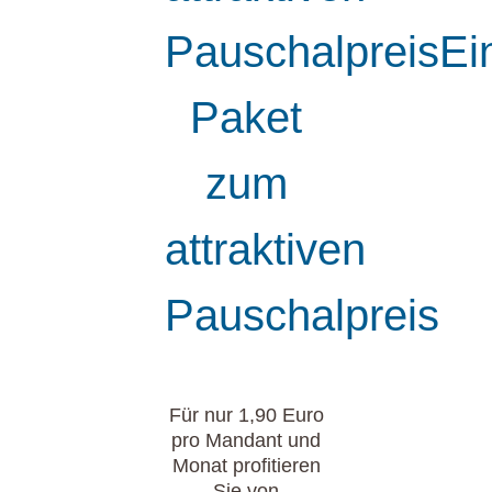
PauschalpreisEi
Paket
zum
attraktiven
Pauschalpreis
Für nur 1,90 Euro
pro Mandant und
Monat profitieren
Sie von