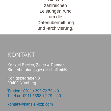
zahlreichen
Leistungen rund
um die
Datenübermittlung
und -archivierung.
KONTAKT
Kanzlei Becker, Zeiler & Partner
Steuerberatungsgesellschaft mbB
Königstorgraben 3
90402 Nürnberg
Telefon : 0911 / 393 72 79 – 0
Telefax : 0911 / 393 72 79 – 40
kontakt@kanzlei-bzp.com