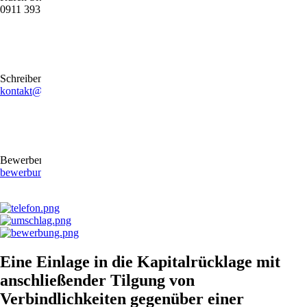
0911 39372790
Schreiben Sie uns gerne eine E-Mail
kontakt@stb-becker-zeiler.de
Bewerben Sie sich online oder per E-Mail
bewerbung@stb-becker-zeiler.de
Eine Einlage in die Kapitalrücklage mit
anschließender Tilgung von
Verbindlichkeiten gegenüber einer