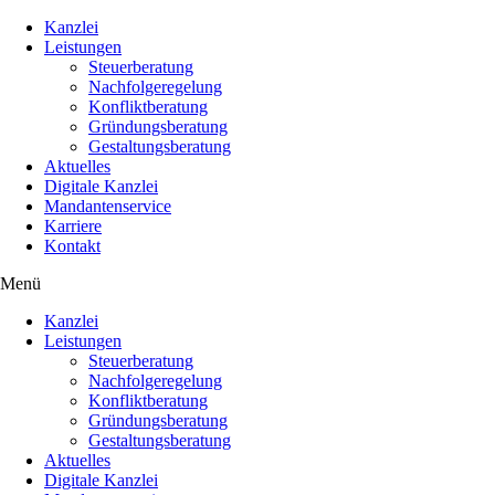
Kanzlei
Leistungen
Steuerberatung
Nachfolgeregelung
Konfliktberatung
Gründungsberatung
Gestaltungsberatung
Aktuelles
Digitale Kanzlei
Mandantenservice
Karriere
Kontakt
Menü
Kanzlei
Leistungen
Steuerberatung
Nachfolgeregelung
Konfliktberatung
Gründungsberatung
Gestaltungsberatung
Aktuelles
Digitale Kanzlei