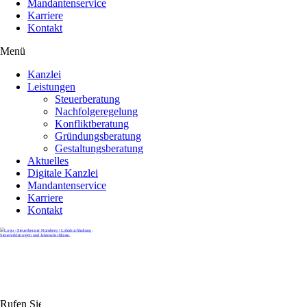
Mandantenservice
Karriere
Kontakt
Menü
Kanzlei
Leistungen
Steuerberatung
Nachfolgeregelung
Konfliktberatung
Gründungsberatung
Gestaltungsberatung
Aktuelles
Digitale Kanzlei
Mandantenservice
Karriere
Kontakt
Rufen Sie uns gerne an