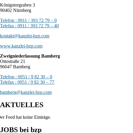
Königstorgraben 3
90402 Nürnberg
Telefon : 0911 / 393 72 79 – 0
Telefax : 0911 / 393 72 79 – 40
kontakt@kanzlei-bzp.com
www.kanzlei-bzp.com
Zweigniederlassung Bamberg
Ottostraße 21
96047 Bamberg
Telefon : 0951 / 9 82 30 – 0
Telefax : 0951 / 9 82 30 – 77
bamberg@kanzlei-bzp.com
AKTUELLES
er Feed hat keine Einträge.
JOBS bei bzp