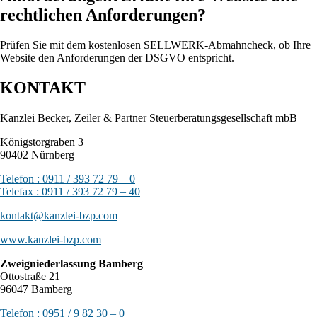
rechtlichen Anforderungen?
Prüfen Sie mit dem kostenlosen SELLWERK-Abmahncheck, ob Ihre
Website den Anforderungen der DSGVO entspricht.
KONTAKT
Kanzlei Becker, Zeiler & Partner Steuerberatungsgesellschaft mbB
Königstorgraben 3
90402 Nürnberg
Telefon : 0911 / 393 72 79 – 0
Telefax : 0911 / 393 72 79 – 40
kontakt@kanzlei-bzp.com
www.kanzlei-bzp.com
Zweigniederlassung Bamberg
Ottostraße 21
96047 Bamberg
Telefon : 0951 / 9 82 30 – 0