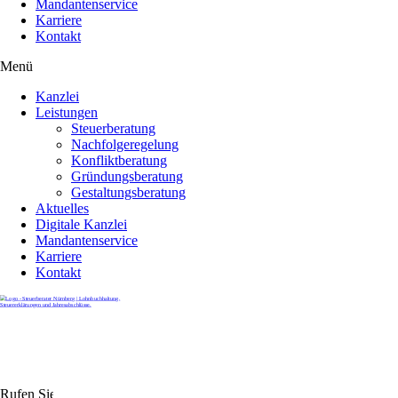
Mandantenservice
Karriere
Kontakt
Menü
Kanzlei
Leistungen
Steuerberatung
Nachfolgeregelung
Konfliktberatung
Gründungsberatung
Gestaltungsberatung
Aktuelles
Digitale Kanzlei
Mandantenservice
Karriere
Kontakt
Rufen Sie uns gerne an