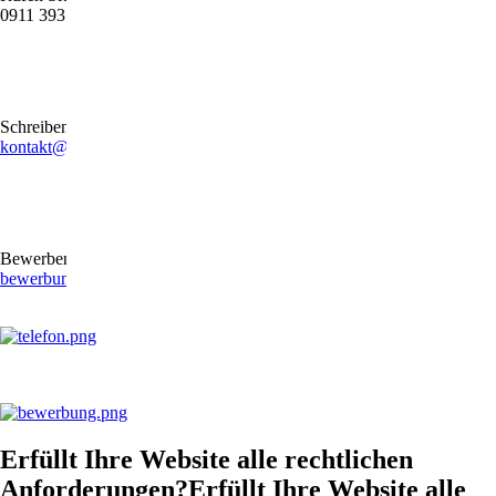
0911 39372790
Schreiben Sie uns gerne eine E-Mail
kontakt@stb-becker-zeiler.de
Bewerben Sie sich online oder per E-Mail
bewerbung@stb-becker-zeiler.de
Erfüllt Ihre Website alle rechtlichen
Anforderungen?Erfüllt Ihre Website alle