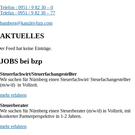
Telefon : 0951 / 9 82 30 – 0
Telefax : 0951 / 9 82 30 – 77
bamberg@kanzlei-bzp.com
AKTUELLES
er Feed hat keine Einträge.
JOBS bei bzp
Steuerfachwirt/Steuerfachangestellter
Wir suchen für Nürnberg einen Steuerfachwirt/ Steuefachangestellter
(m/w/d) in Vollzeit.
mehr erfahren
Steuerberater
Wir suchen für Nürnberg einen Steuerberater (m/w/d) in Vollzeit, mit
konkreter Partnerperspektive in 1-2 Jahren.
mehr erfahren