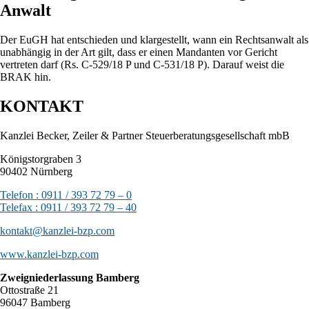
Anwalt
Der EuGH hat entschieden und klargestellt, wann ein Rechtsanwalt als
unabhängig in der Art gilt, dass er einen Mandanten vor Gericht
vertreten darf (Rs. C-529/18 P und C-531/18 P). Darauf weist die
BRAK hin.
KONTAKT
Kanzlei Becker, Zeiler & Partner Steuerberatungsgesellschaft mbB
Königstorgraben 3
90402 Nürnberg
Telefon : 0911 / 393 72 79 – 0
Telefax : 0911 / 393 72 79 – 40
kontakt@kanzlei-bzp.com
www.kanzlei-bzp.com
Zweigniederlassung Bamberg
Ottostraße 21
96047 Bamberg