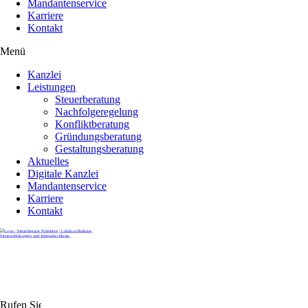
Mandantenservice
Karriere
Kontakt
Menü
Kanzlei
Leistungen
Steuerberatung
Nachfolgeregelung
Konfliktberatung
Gründungsberatung
Gestaltungsberatung
Aktuelles
Digitale Kanzlei
Mandantenservice
Karriere
Kontakt
Rufen Sie uns gerne an