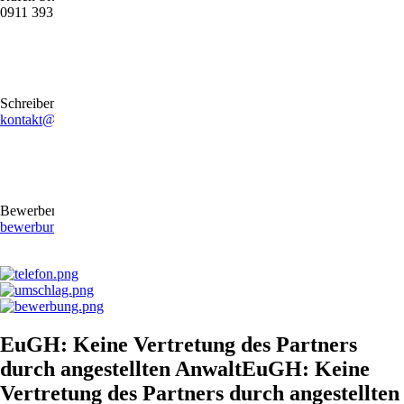
0911 39372790
Schreiben Sie uns gerne eine E-Mail
kontakt@stb-becker-zeiler.de
Bewerben Sie sich online oder per E-Mail
bewerbung@stb-becker-zeiler.de
EuGH: Keine Vertretung des Partners
durch angestellten AnwaltEuGH: Keine
Vertretung des Partners durch angestellten