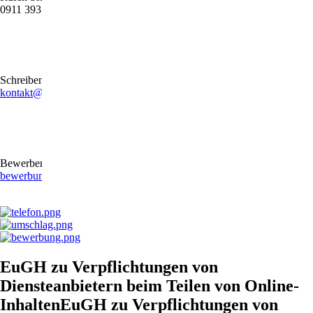
0911 39372790
Schreiben Sie uns gerne eine E-Mail
kontakt@stb-becker-zeiler.de
Bewerben Sie sich online oder per E-Mail
bewerbung@stb-becker-zeiler.de
EuGH zu Verpflichtungen von
Diensteanbietern beim Teilen von Online-
InhaltenEuGH zu Verpflichtungen von