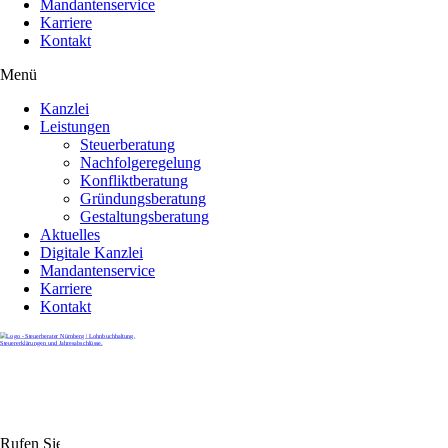
Mandantenservice
Karriere
Kontakt
Menü
Kanzlei
Leistungen
Steuerberatung
Nachfolgeregelung
Konfliktberatung
Gründungsberatung
Gestaltungsberatung
Aktuelles
Digitale Kanzlei
Mandantenservice
Karriere
Kontakt
Rufen Sie uns gerne an