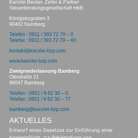
Kanzlei Becker, Zeiler & Partner
Steuerberatungsgesellschaft mbB
Königstorgraben 3
90402 Nürnberg
Telefon : 0911 / 393 72 79 – 0
Telefax : 0911 / 393 72 79 – 40
kontakt@kanzlei-bzp.com
www.kanzlei-bzp.com
Zweigniederlassung Bamberg
Ottostraße 21
96047 Bamberg
Telefon : 0951 / 9 82 30 – 0
Telefax : 0951 / 9 82 30 – 77
bamberg@kanzlei-bzp.com
AKTUELLES
Entwurf eines Gesetzes zur Einführung einer
Kassenpflicht, zur Bekämpfung von