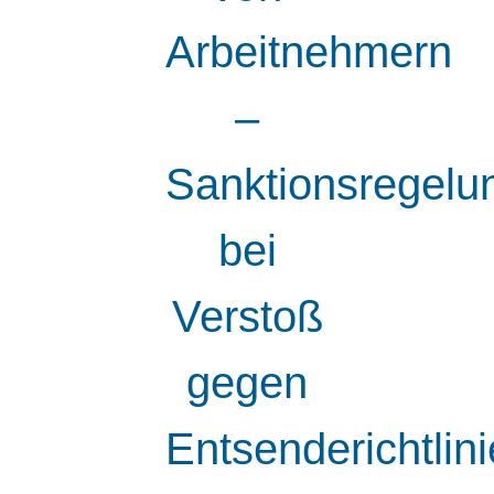
Arbeitnehmern
–
Sanktionsregelu
bei
Verstoß
gegen
Entsenderichtli