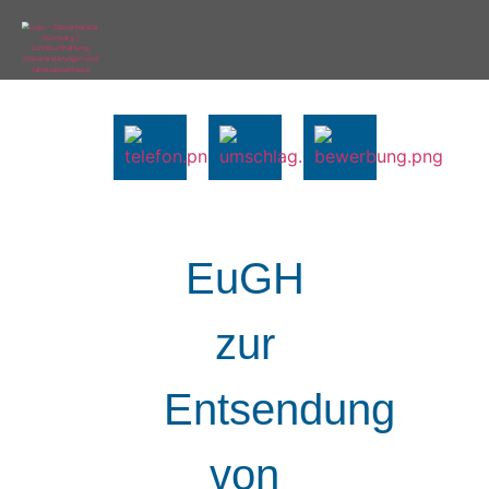
EuGH
zur
Entsendung
von