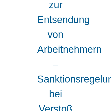
zur
Entsendung
von
Arbeitnehmern
–
Sanktionsregelu
bei
Verstoß