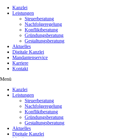
Kanzlei
Leistungen
Steuerberatung
Nachfolgeregelung
Konfliktberatung
Gründungsberatung
Gestaltungsberatung
Aktuelles
Digitale Kanzlei
Mandantenservice
Karriere
Kontakt
Menü
Kanzlei
Leistungen
Steuerberatung
Nachfolgeregelung
Konfliktberatung
Gründungsberatung
Gestaltungsberatung
Aktuelles
Digitale Kanzlei