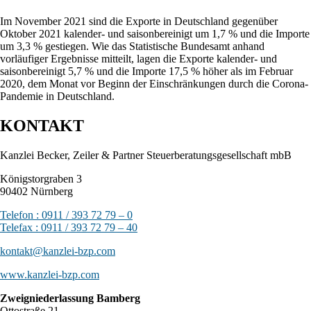
Im November 2021 sind die Exporte in Deutschland gegenüber
Oktober 2021 kalender- und saisonbereinigt um 1,7 % und die Importe
um 3,3 % gestiegen. Wie das Statistische Bundesamt anhand
vorläufiger Ergebnisse mitteilt, lagen die Exporte kalender- und
saisonbereinigt 5,7 % und die Importe 17,5 % höher als im Februar
2020, dem Monat vor Beginn der Einschränkungen durch die Corona-
Pandemie in Deutschland.
KONTAKT
Kanzlei Becker, Zeiler & Partner Steuerberatungsgesellschaft mbB
Königstorgraben 3
90402 Nürnberg
Telefon : 0911 / 393 72 79 – 0
Telefax : 0911 / 393 72 79 – 40
kontakt@kanzlei-bzp.com
www.kanzlei-bzp.com
Zweigniederlassung Bamberg
Ottostraße 21