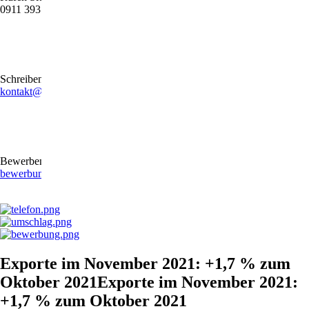
0911 39372790
Schreiben Sie uns gerne eine E-Mail
kontakt@stb-becker-zeiler.de
Bewerben Sie sich online oder per E-Mail
bewerbung@stb-becker-zeiler.de
Exporte im November 2021: +1,7 % zum
Oktober 2021Exporte im November 2021:
+1,7 % zum Oktober 2021