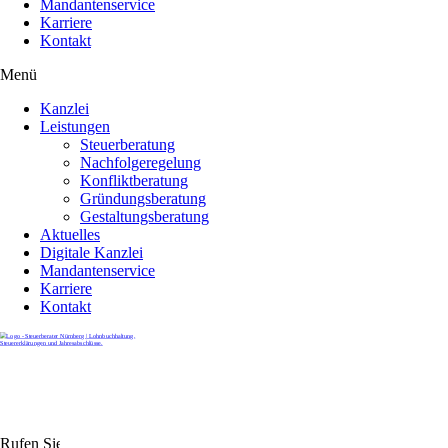
Mandantenservice
Karriere
Kontakt
Menü
Kanzlei
Leistungen
Steuerberatung
Nachfolgeregelung
Konfliktberatung
Gründungsberatung
Gestaltungsberatung
Aktuelles
Digitale Kanzlei
Mandantenservice
Karriere
Kontakt
Rufen Sie uns gerne an