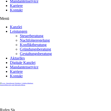
Mandantenservice
Karriere
Kontakt
Menü
Kanzlei
Leistungen
Steuerberatung
Nachfolgeregelung
Konfliktberatung
Gründungsberatung
Gestaltungsberatung
Aktuelles
Digitale Kanzlei
Mandantenservice
Karriere
Kontakt
Rufen Sie uns gerne an