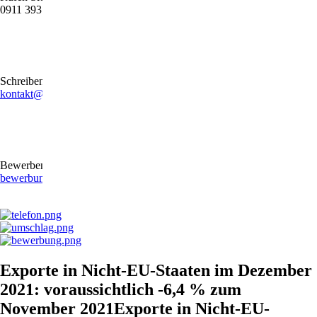
0911 39372790
Schreiben Sie uns gerne eine E-Mail
kontakt@stb-becker-zeiler.de
Bewerben Sie sich online oder per E-Mail
bewerbung@stb-becker-zeiler.de
Exporte in Nicht-EU-Staaten im Dezember
2021: voraussichtlich -6,4 % zum
November 2021Exporte in Nicht-EU-