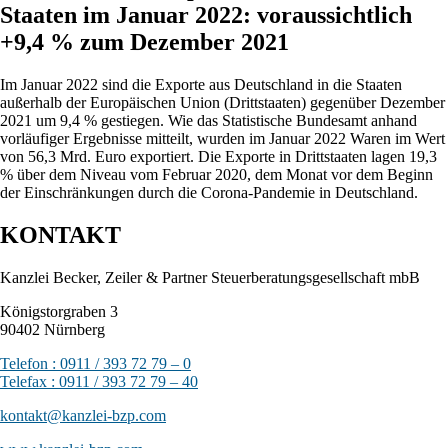
Staaten im Januar 2022: voraussichtlich
+9,4 % zum Dezember 2021
Im Januar 2022 sind die Exporte aus Deutschland in die Staaten
außerhalb der Europäischen Union (Drittstaaten) gegenüber Dezember
2021 um 9,4 % gestiegen. Wie das Statistische Bundesamt anhand
vorläufiger Ergebnisse mitteilt, wurden im Januar 2022 Waren im Wert
von 56,3 Mrd. Euro exportiert. Die Exporte in Drittstaaten lagen 19,3
% über dem Niveau vom Februar 2020, dem Monat vor dem Beginn
der Einschränkungen durch die Corona-Pandemie in Deutschland.
KONTAKT
Kanzlei Becker, Zeiler & Partner Steuerberatungsgesellschaft mbB
Königstorgraben 3
90402 Nürnberg
Telefon : 0911 / 393 72 79 – 0
Telefax : 0911 / 393 72 79 – 40
kontakt@kanzlei-bzp.com