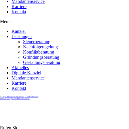
Mandantenservice
Karriere
Kontakt
Menü
Kanzlei
Leistungen
Steuerberatung
Nachfolgeregelung
Konfliktberatung
Gründungsberatung
Gestaltungsberatung
Aktuelles
Digitale Kanzlei
Mandantenservice
Karriere
Kontakt
Rufen Sie uns gerne an