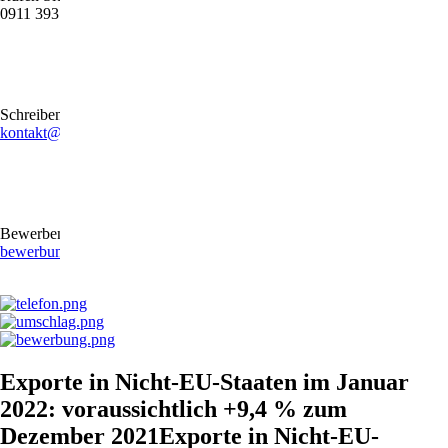
0911 39372790
Schreiben Sie uns gerne eine E-Mail
kontakt@stb-becker-zeiler.de
Bewerben Sie sich online oder per E-Mail
bewerbung@stb-becker-zeiler.de
Exporte in Nicht-EU-Staaten im Januar
2022: voraussichtlich +9,4 % zum
Dezember 2021Exporte in Nicht-EU-