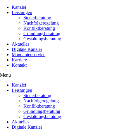
Kanzlei
Leistungen
Steuerberatung
Nachfolgeregelung
Konfliktberatung
Gründungsberatung
Gestaltungsberatung
Aktuelles
Digitale Kanzlei
Mandantenservice
Karriere
Kontakt
Menü
Kanzlei
Leistungen
Steuerberatung
Nachfolgeregelung
Konfliktberatung
Gründungsberatung
Gestaltungsberatung
Aktuelles
Digitale Kanzlei