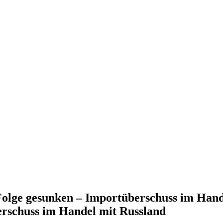
 Folge gesunken – Importüberschuss im Han
erschuss im Handel mit Russland