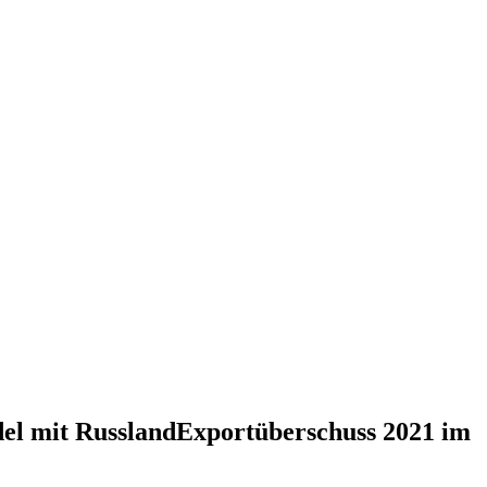
del mit RusslandExportüberschuss 2021 im