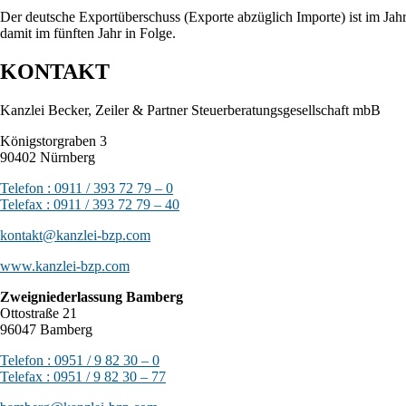
Der deutsche Exportüberschuss (Exporte abzüglich Importe) ist im Ja
damit im fünften Jahr in Folge.
KONTAKT
Kanzlei Becker, Zeiler & Partner Steuerberatungsgesellschaft mbB
Königstorgraben 3
90402 Nürnberg
Telefon : 0911 / 393 72 79 – 0
Telefax : 0911 / 393 72 79 – 40
kontakt@kanzlei-bzp.com
www.kanzlei-bzp.com
Zweigniederlassung Bamberg
Ottostraße 21
96047 Bamberg
Telefon : 0951 / 9 82 30 – 0
Telefax : 0951 / 9 82 30 – 77