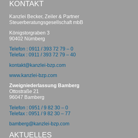
KONTAKT
Kanzlei Becker, Zeiler & Partner
Steuerberatungsgesellschaft mbB
Königstorgraben 3
90402 Nürnberg
Telefon : 0911 / 393 72 79 – 0
Telefax : 0911 / 393 72 79 – 40
kontakt@kanzlei-bzp.com
www.kanzlei-bzp.com
Zweigniederlassung Bamberg
Ottostraße 21
96047 Bamberg
Telefon : 0951 / 9 82 30 – 0
Telefax : 0951 / 9 82 30 – 77
bamberg@kanzlei-bzp.com
AKTUELLES