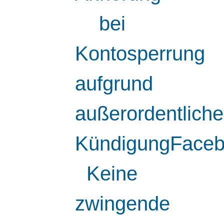
bei
Kontosperrung
aufgrund
außerordentliche
KündigungFaceb
Keine
zwingende