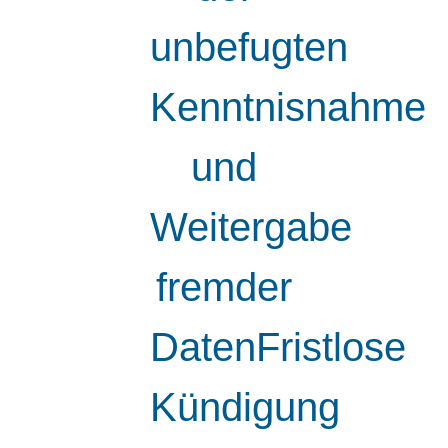
unbefugten
Kenntnisnahme
und
Weitergabe
fremder
DatenFristlose
Kündigung