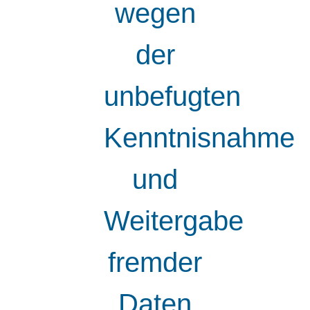
wegen
der
unbefugten
Kenntnisnahme
und
Weitergabe
fremder
Daten