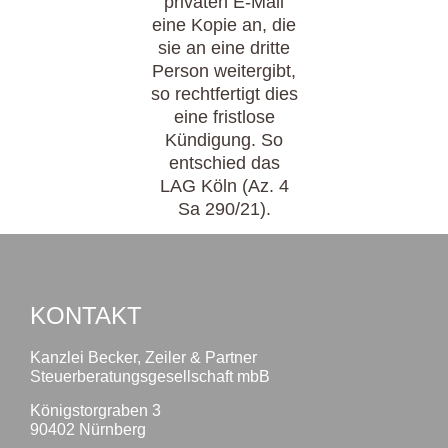
privaten E-Mail
eine Kopie an, die
sie an eine dritte
Person weitergibt,
so rechtfertigt dies
eine fristlose
Kündigung. So
entschied das
LAG Köln (Az. 4
Sa 290/21).
KONTAKT
Kanzlei Becker, Zeiler & Partner
Steuerberatungsgesellschaft mbB
Königstorgraben 3
90402 Nürnberg