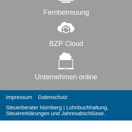
Fernbetreuung
BZP Cloud
Unternehmen online
Impressum
Datenschutz
Steuerberater Nürnberg | Lohnbuchhaltung,
Steuererklärungen und Jahresabschlüsse.