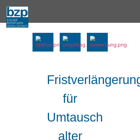
Fristverlängerun
für
Umtausch
alter