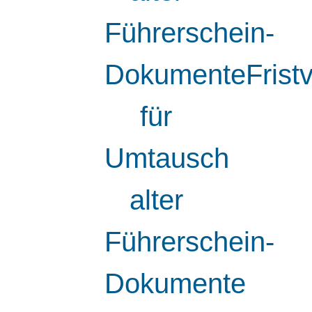
Führerschein-
DokumenteFristv
für
Umtausch
alter
Führerschein-
Dokumente