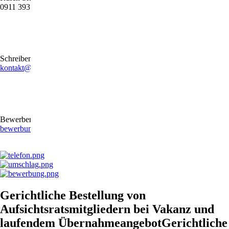
0911 39372790
Schreiben Sie uns gerne eine E-Mail
kontakt@stb-becker-zeiler.de
Bewerben Sie sich online oder per E-Mail
bewerbung@stb-becker-zeiler.de
Gerichtliche Bestellung von
Aufsichtsratsmitgliedern bei Vakanz und
laufendem ÜbernahmeangebotGerichtliche