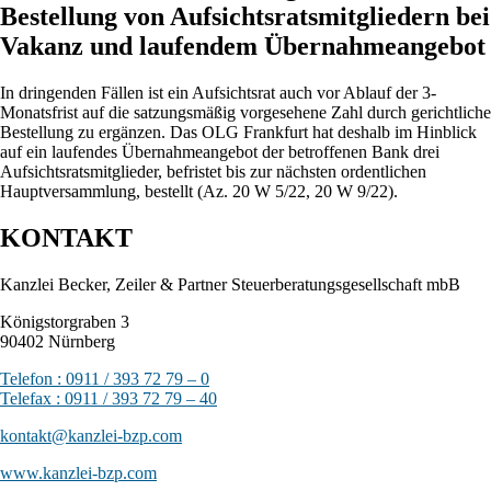
Bestellung von Aufsichtsratsmitgliedern bei
Vakanz und laufendem Übernahmeangebot
In dringenden Fällen ist ein Aufsichtsrat auch vor Ablauf der 3-
Monatsfrist auf die satzungsmäßig vorgesehene Zahl durch gerichtliche
Bestellung zu ergänzen. Das OLG Frankfurt hat deshalb im Hinblick
auf ein laufendes Übernahmeangebot der betroffenen Bank drei
Aufsichtsratsmitglieder, befristet bis zur nächsten ordentlichen
Hauptversammlung, bestellt (Az. 20 W 5/22, 20 W 9/22).
KONTAKT
Kanzlei Becker, Zeiler & Partner Steuerberatungsgesellschaft mbB
Königstorgraben 3
90402 Nürnberg
Telefon : 0911 / 393 72 79 – 0
Telefax : 0911 / 393 72 79 – 40
kontakt@kanzlei-bzp.com
www.kanzlei-bzp.com