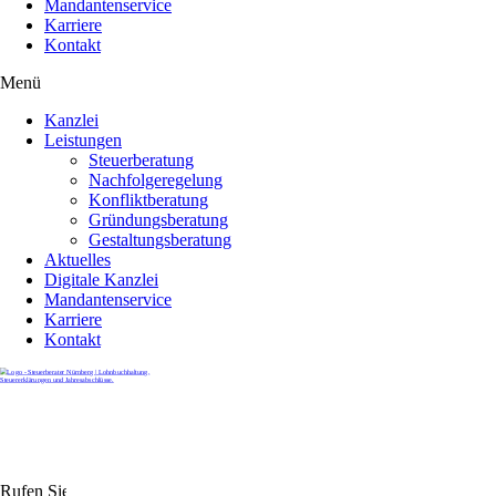
Mandantenservice
Karriere
Kontakt
Menü
Kanzlei
Leistungen
Steuerberatung
Nachfolgeregelung
Konfliktberatung
Gründungsberatung
Gestaltungsberatung
Aktuelles
Digitale Kanzlei
Mandantenservice
Karriere
Kontakt
Rufen Sie uns gerne an