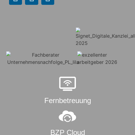
Fernbetreuung
BZP Cloud