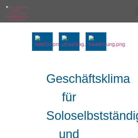
Geschäftsklima
für
Soloselbstständi
und