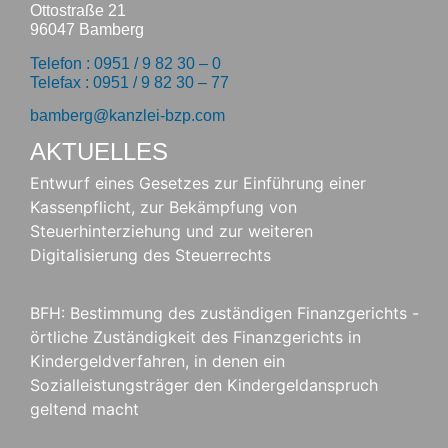
Ottostraße 21
96047 Bamberg
Telefon : 0951 / 9 82 30 – 0
Telefax : 0951 / 9 82 30 – 77
bamberg@kanzlei-bzp.com
AKTUELLES
Entwurf eines Gesetzes zur Einführung einer
Kassenpflicht, zur Bekämpfung von
Steuerhinterziehung und zur weiteren
Digitalisierung des Steuerrechts
BFH: Bestimmung des zuständigen Finanzgerichts -
örtliche Zuständigkeit des Finanzgerichts in
Kindergeldverfahren, in denen ein
Sozialleistungsträger den Kindergeldanspruch
geltend macht