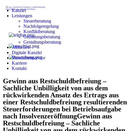
Kanzlei
Leistungen
Steuerberatung
Nachfolgeregelung
Konfliktberatung
Gründungsberatung
Gestaltungsberatung
Aktuelles
Digitale Kanzlei
Mandantenservice
Karriere
Kontakt
Gewinn aus Restschuldbefreiung –
Sachliche Unbilligkeit von aus dem
rückwirkenden Ansatz des Ertrags aus
einer Restschuldbefreiung resultierenden
Steuerforderungen bei Betriebsaufgabe
nach InsolvenzeröffnungGewinn aus
Restschuldbefreiung – Sachliche
Unbilligkeit von aus dem rückwirkenden