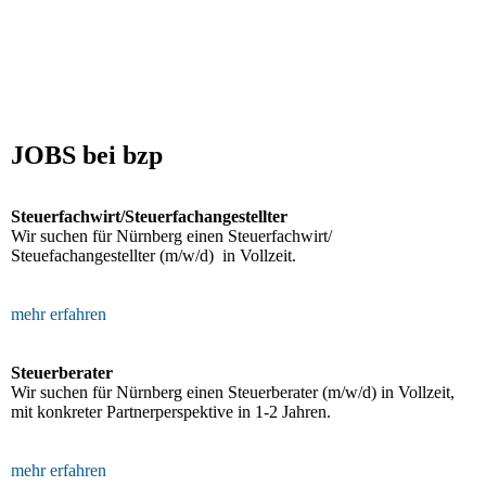
BFH: Agenturtätigkeit einer inländischen KG als unselbstständiger
Teil des Schifffahrtsbetriebs des abkommensberechtigten
Mitunternehmers
JOBS bei bzp
Steuerfachwirt/Steuerfachangestellter
Wir suchen für Nürnberg einen Steuerfachwirt/
Steuefachangestellter (m/w/d) in Vollzeit.
mehr erfahren
Steuerberater
Wir suchen für Nürnberg einen Steuerberater (m/w/d) in Vollzeit,
mit konkreter Partnerperspektive in 1-2 Jahren.
mehr erfahren