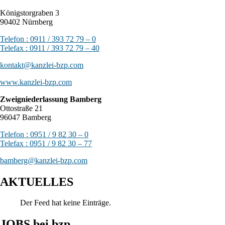
Königstorgraben 3
90402 Nürnberg
Telefon : 0911 / 393 72 79 – 0
Telefax : 0911 / 393 72 79 – 40
kontakt@kanzlei-bzp.com
www.kanzlei-bzp.com
Zweigniederlassung Bamberg
Ottostraße 21
96047 Bamberg
Telefon : 0951 / 9 82 30 – 0
Telefax : 0951 / 9 82 30 – 77
bamberg@kanzlei-bzp.com
AKTUELLES
Der Feed hat keine Einträge.
JOBS bei bzp