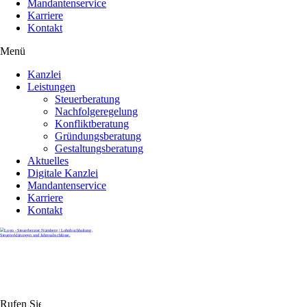
Mandantenservice
Karriere
Kontakt
Menü
Kanzlei
Leistungen
Steuerberatung
Nachfolgeregelung
Konfliktberatung
Gründungsberatung
Gestaltungsberatung
Aktuelles
Digitale Kanzlei
Mandantenservice
Karriere
Kontakt
Rufen Sie uns gerne an