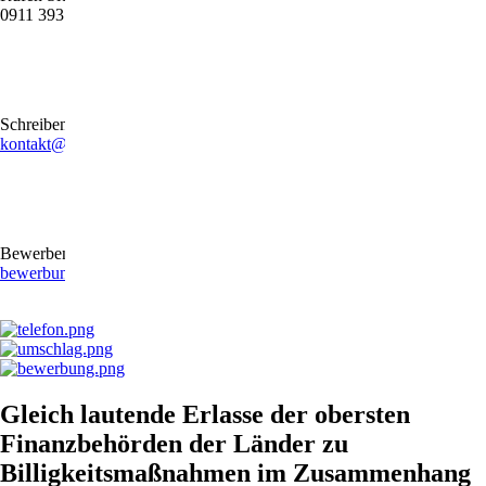
0911 39372790
Schreiben Sie uns gerne eine E-Mail
kontakt@stb-becker-zeiler.de
Bewerben Sie sich online oder per E-Mail
bewerbung@stb-becker-zeiler.de
Gleich lautende Erlasse der obersten
Finanzbehörden der Länder zu
Billigkeitsmaßnahmen im Zusammenhang