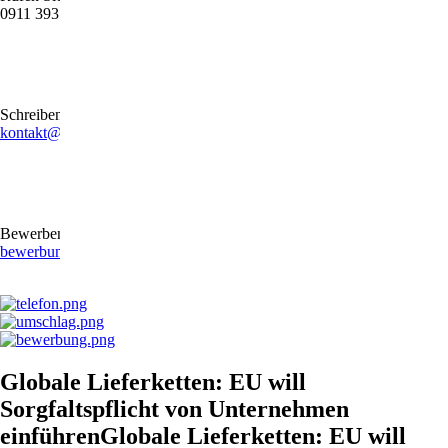
0911 39372790
Schreiben Sie uns gerne eine E-Mail
kontakt@stb-becker-zeiler.de
Bewerben Sie sich online oder per E-Mail
bewerbung@stb-becker-zeiler.de
Globale Lieferketten: EU will
Sorgfaltspflicht von Unternehmen
einführenGlobale Lieferketten: EU will