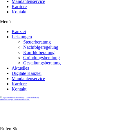
Mandantenservice
Karriere
Kontakt
Menü
Kanzlei
Leistungen
Steuerberatung
Nachfolgeregelung
Konfliktberatung
Gründungsberatung
Gestaltungsberatung
Aktuelles
Digitale Kanzlei
Mandantenservice
Karriere
Kontakt
Rufen Sie uns gerne an