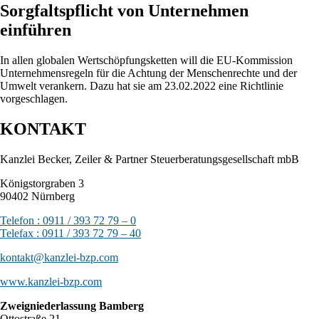
Sorgfaltspflicht von Unternehmen
einführen
In allen globalen Wertschöpfungsketten will die EU-Kommission
Unternehmensregeln für die Achtung der Menschenrechte und der
Umwelt verankern. Dazu hat sie am 23.02.2022 eine Richtlinie
vorgeschlagen.
KONTAKT
Kanzlei Becker, Zeiler & Partner Steuerberatungsgesellschaft mbB
Königstorgraben 3
90402 Nürnberg
Telefon : 0911 / 393 72 79 – 0
Telefax : 0911 / 393 72 79 – 40
kontakt@kanzlei-bzp.com
www.kanzlei-bzp.com
Zweigniederlassung Bamberg
Ottostraße 21