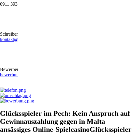
0911 39372790
Schreiben Sie uns gerne eine E-Mail
kontakt@stb-becker-zeiler.de
Bewerben Sie sich online oder per E-Mail
bewerbung@stb-becker-zeiler.de
Glücksspieler im Pech: Kein Anspruch auf
Gewinnauszahlung gegen in Malta
ansässiges Online-SpielcasinoGlücksspieler