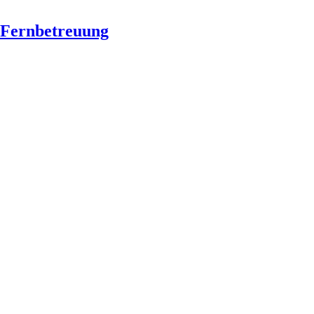
Fernbetreuung