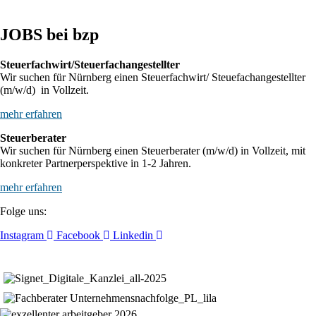
JOBS bei bzp
Steuerfachwirt/Steuerfachangestellter
Wir suchen für Nürnberg einen Steuerfachwirt/ Steuefachangestellter
(m/w/d) in Vollzeit.
mehr erfahren
Steuerberater
Wir suchen für Nürnberg einen Steuerberater (m/w/d) in Vollzeit, mit
konkreter Partnerperspektive in 1-2 Jahren.
mehr erfahren
Folge uns:
Instagram
Facebook
Linkedin