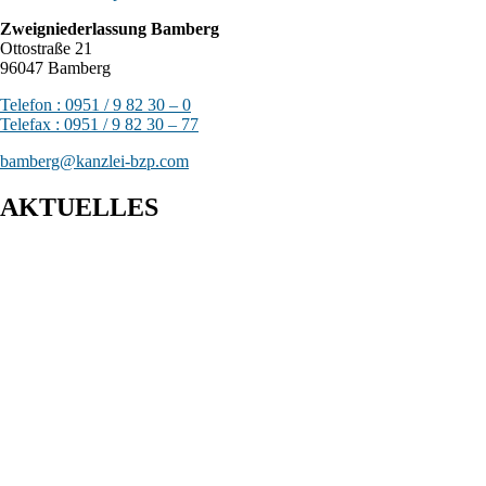
Zweigniederlassung Bamberg
Ottostraße 21
96047 Bamberg
Telefon : 0951 / 9 82 30 – 0
Telefax : 0951 / 9 82 30 – 77
bamberg@kanzlei-bzp.com
AKTUELLES
Entwurf eines Gesetzes zur Einführung einer Kassenpflicht, zur
Bekämpfung von Steuerhinterziehung und zur weiteren
Digitalisierung des Steuerrechts
BFH: Bestimmung des zuständigen Finanzgerichts - örtliche
Zuständigkeit des Finanzgerichts in Kindergeldverfahren, in
denen ein Sozialleistungsträger den Kindergeldanspruch geltend
macht
BFH: Agenturtätigkeit einer inländischen KG als
unselbstständiger Teil des Schifffahrtsbetriebs des
abkommensberechtigten Mitunternehmers