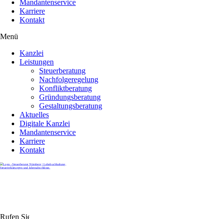
Mandantenservice
Karriere
Kontakt
Menü
Kanzlei
Leistungen
Steuerberatung
Nachfolgeregelung
Konfliktberatung
Gründungsberatung
Gestaltungsberatung
Aktuelles
Digitale Kanzlei
Mandantenservice
Karriere
Kontakt
Rufen Sie uns gerne an