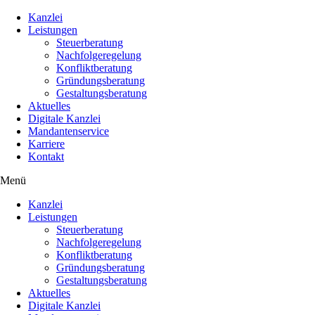
Kanzlei
Leistungen
Steuerberatung
Nachfolgeregelung
Konfliktberatung
Gründungsberatung
Gestaltungsberatung
Aktuelles
Digitale Kanzlei
Mandantenservice
Karriere
Kontakt
Menü
Kanzlei
Leistungen
Steuerberatung
Nachfolgeregelung
Konfliktberatung
Gründungsberatung
Gestaltungsberatung
Aktuelles
Digitale Kanzlei