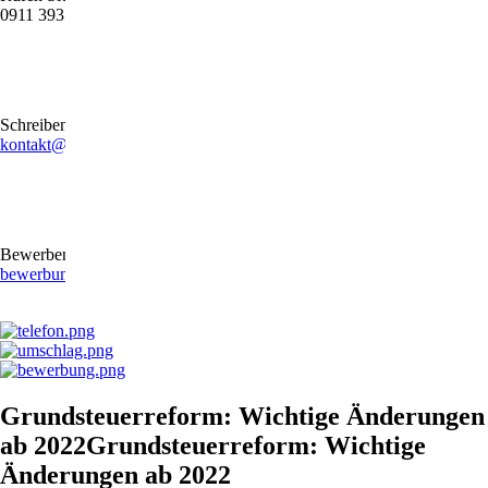
0911 39372790
Schreiben Sie uns gerne eine E-Mail
kontakt@stb-becker-zeiler.de
Bewerben Sie sich online oder per E-Mail
bewerbung@stb-becker-zeiler.de
Grundsteuerreform: Wichtige Änderungen
ab 2022Grundsteuerreform: Wichtige
Änderungen ab 2022