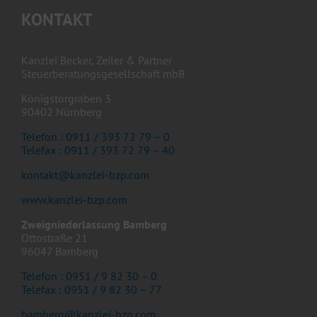
KONTAKT
Kanzlei Becker, Zeiler & Partner
Steuerberatungsgesellschaft mbB
Königstorgraben 3
90402 Nürnberg
Telefon : 0911 / 393 72 79 – 0
Telefax : 0911 / 393 72 79 – 40
kontakt@kanzlei-bzp.com
www.kanzlei-bzp.com
Zweigniederlassung Bamberg
Ottostraße 21
96047 Bamberg
Telefon : 0951 / 9 82 30 – 0
Telefax : 0951 / 9 82 30 – 77
bamberg@kanzlei-bzp.com