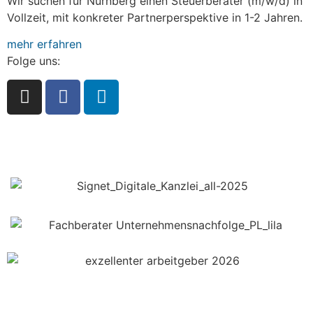
Wir suchen für Nürnberg einen Steuerberater (m/w/d) in
Vollzeit, mit konkreter Partnerperspektive in 1-2 Jahren.
mehr erfahren
Folge uns: