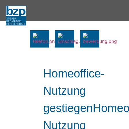
Homeoffice-
Nutzung
gestiegenHomeof
Nutzung