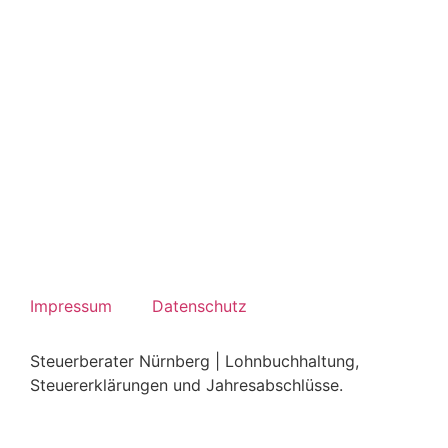
Fernbetreuung
BZP Cloud
Unternehmen online
Impressum
Datenschutz
Steuerberater Nürnberg | Lohnbuchhaltung,
Steuererklärungen und Jahresabschlüsse.