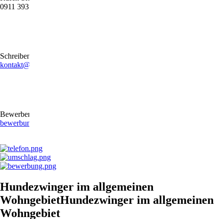
0911 39372790
Schreiben Sie uns gerne eine E-Mail
kontakt@stb-becker-zeiler.de
Bewerben Sie sich online oder per E-Mail
bewerbung@stb-becker-zeiler.de
Hundezwinger im allgemeinen
WohngebietHundezwinger im allgemeinen
Wohngebiet