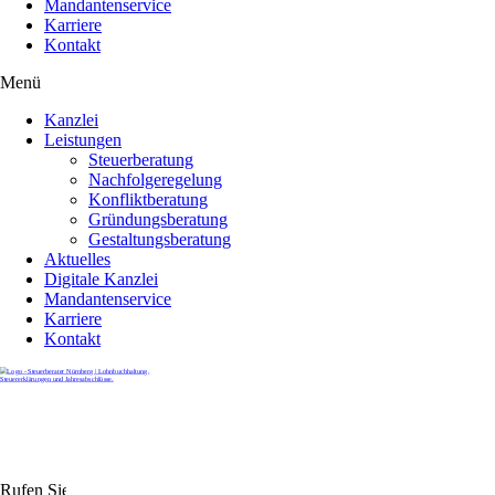
Mandantenservice
Karriere
Kontakt
Menü
Kanzlei
Leistungen
Steuerberatung
Nachfolgeregelung
Konfliktberatung
Gründungsberatung
Gestaltungsberatung
Aktuelles
Digitale Kanzlei
Mandantenservice
Karriere
Kontakt
Rufen Sie uns gerne an