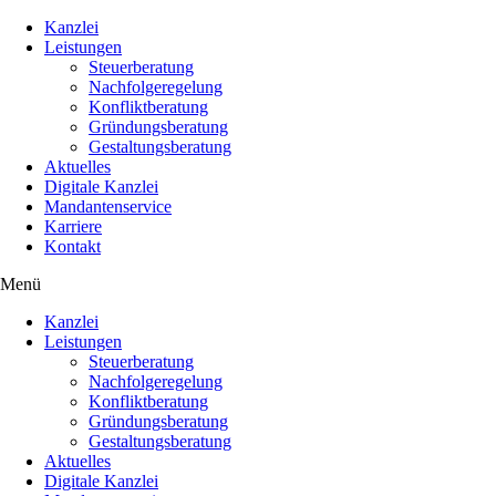
Kanzlei
Leistungen
Steuerberatung
Nachfolgeregelung
Konfliktberatung
Gründungsberatung
Gestaltungsberatung
Aktuelles
Digitale Kanzlei
Mandantenservice
Karriere
Kontakt
Menü
Kanzlei
Leistungen
Steuerberatung
Nachfolgeregelung
Konfliktberatung
Gründungsberatung
Gestaltungsberatung
Aktuelles
Digitale Kanzlei