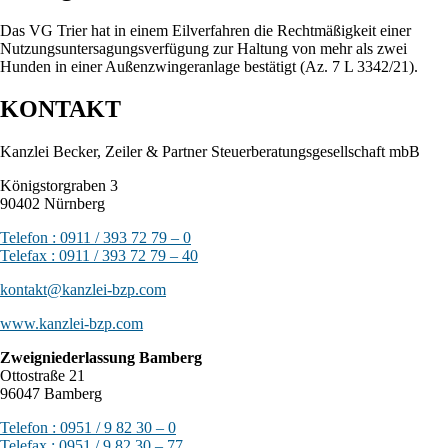
Das VG Trier hat in einem Eilverfahren die Rechtmäßigkeit einer
Nutzungsuntersagungsverfügung zur Haltung von mehr als zwei
Hunden in einer Außenzwingeranlage bestätigt (Az. 7 L 3342/21).
KONTAKT
Kanzlei Becker, Zeiler & Partner Steuerberatungsgesellschaft mbB
Königstorgraben 3
90402 Nürnberg
Telefon : 0911 / 393 72 79 – 0
Telefax : 0911 / 393 72 79 – 40
kontakt@kanzlei-bzp.com
www.kanzlei-bzp.com
Zweigniederlassung Bamberg
Ottostraße 21
96047 Bamberg
Telefon : 0951 / 9 82 30 – 0
Telefax : 0951 / 9 82 30 – 77