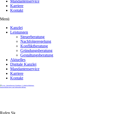
Mandantenservice
Karriere
Kontakt
Menü
Kanzlei
Leistungen
Steuerberatung
Nachfolgeregelung
Konfliktberatung
Gründungsberatung
Gestaltungsberatung
Aktuelles
Digitale Kanzlei
Mandantenservice
Karriere
Kontakt
Rufen Sie uns gerne an