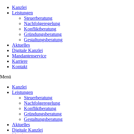
Kanzlei
Leistungen
Steuerberatung
Nachfolgeregelung
Konfliktberatung
Gründungsberatung
Gestaltungsberatung
Aktuelles
Digitale Kanzlei
Mandantenservice
Karriere
Kontakt
Menü
Kanzlei
Leistungen
Steuerberatung
Nachfolgeregelung
Konfliktberatung
Gründungsberatung
Gestaltungsberatung
Aktuelles
Digitale Kanzlei