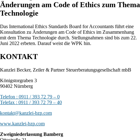
Änderungen am Code of Ethics zum Thema
Technologie
Das International Ethics Standards Board for Accountants führt eine
Konsultation zu Änderungen am Code of Ethics im Zusammenhang
mit dem Thema Technologie durch. Stellungnahmen sind bis zum 22.
Juni 2022 erbeten. Darauf weist die WPK hin.
KONTAKT
Kanzlei Becker, Zeiler & Partner Steuerberatungsgesellschaft mbB
Königstorgraben 3
90402 Nürnberg
Telefon : 0911 / 393 72 79 – 0
Telefax : 0911 / 393 72 79 – 40
kontakt@kanzlei-bzp.com
www.kanzlei-bzp.com
Zweigniederlassung Bamberg
Ottostraße 21