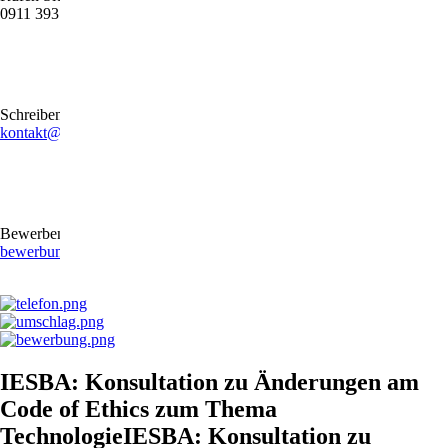
0911 39372790
Schreiben Sie uns gerne eine E-Mail
kontakt@stb-becker-zeiler.de
Bewerben Sie sich online oder per E-Mail
bewerbung@stb-becker-zeiler.de
IESBA: Konsultation zu Änderungen am
Code of Ethics zum Thema
TechnologieIESBA: Konsultation zu