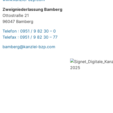
Zweigniederlassung Bamberg
Ottostraße 21
96047 Bamberg
Telefon : 0951 / 9 82 30 – 0
Telefax : 0951 / 9 82 30 – 77
bamberg@kanzlei-bzp.com