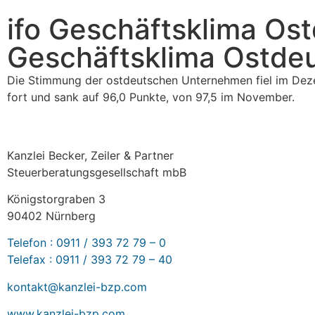
ifo Geschäftsklima Os
Geschäftsklima Ostdeu
Die Stimmung der ostdeutschen Unternehmen fiel im Deze
fort und sank auf 96,0 Punkte, von 97,5 im November.
KONTAKT
Kanzlei Becker, Zeiler & Partner
Steuerberatungsgesellschaft mbB
Königstorgraben 3
90402 Nürnberg
Telefon : 0911 / 393 72 79 – 0
Telefax : 0911 / 393 72 79 – 40
kontakt@kanzlei-bzp.com
www.kanzlei-bzp.com