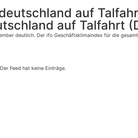
tdeutschland auf Talfah
tschland auf Talfahrt 
mber deutlich. Der ifo Geschäftsklimaindex für die gesam
AKTUELLES
Der Feed hat keine Einträge.