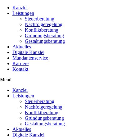
Kanzlei
Leistungen
Steuerberatung
Nachfolgeregelung
Konfliktberatung
Gründungsberatung
Gestaltungsberatung
Aktuelles
Digitale Kanzlei
Mandantenservice
Karriere
Kontakt
Menü
Kanzlei
Leistungen
Steuerberatung
Nachfolgeregelung
Konfliktberatung
Gründungsberatung
Gestaltungsberatung
Aktuelles
Digitale Kanzlei