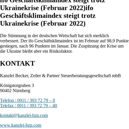
Ukrainekrise (Februar 2022)ifo
Geschäftsklimaindex steigt trotz
Ukrainekrise (Februar 2022)
Die Stimmung in der deutschen Wirtschaft hat sich merklich
verbessert. Der ifo Geschäftsklimaindex ist im Februar auf 98,9 Punkte
gestiegen, nach 96 Punkten im Januar. Die Zuspitzung der Krise um
die Ukraine bleibt aber ein Risikofaktor.
KONTAKT
Kanzlei Becker, Zeiler & Partner Steuerberatungsgesellschaft mbB
Königstorgraben 3
90402 Nürnberg
Telefon : 0911 / 393 72 79 – 0
Telefax : 0911 / 393 72 79 – 40
kontakt@kanzlei-bzp.com
www.kanzlei-bzp.com