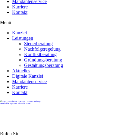
Mandantenservice
Karriere
Kontakt
Menü
Kanzlei
Leistungen
Steuerberatung
Nachfolgeregelung
Konfliktberatung
Gründungsberatung
Gestaltungsberatung
Aktuelles
Digitale Kanzlei
Mandantenservice
Karriere
Kontakt
Rufen Sie uns gerne an