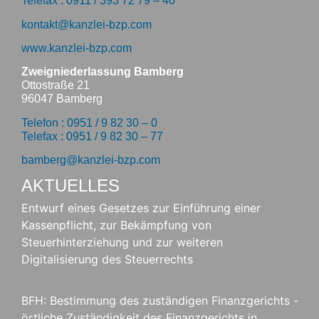
Telefax : 0911 / 393 72 79 – 40
kontakt@kanzlei-bzp.com
www.kanzlei-bzp.com
Zweigniederlassung Bamberg
Ottostraße 21
96047 Bamberg
Telefon : 0951 / 9 82 30 – 0
Telefax : 0951 / 9 82 30 – 77
bamberg@kanzlei-bzp.com
AKTUELLES
Entwurf eines Gesetzes zur Einführung einer
Kassenpflicht, zur Bekämpfung von
Steuerhinterziehung und zur weiteren
Digitalisierung des Steuerrechts
BFH: Bestimmung des zuständigen Finanzgerichts -
örtliche Zuständigkeit des Finanzgerichts in