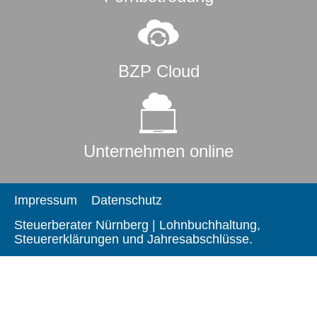
BZP Cloud
Unternehmen online
Impressum
Datenschutz
Steuerberater Nürnberg | Lohnbuchhaltung,
Steuererklärungen und Jahresabschlüsse.