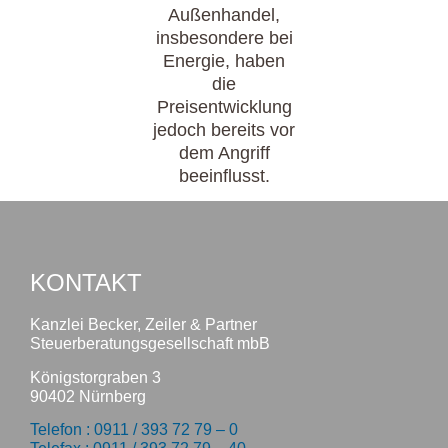
Außenhandel,
insbesondere bei
Energie, haben
die
Preisentwicklung
jedoch bereits vor
dem Angriff
beeinflusst.
KONTAKT
Kanzlei Becker, Zeiler & Partner
Steuerberatungsgesellschaft mbB
Königstorgraben 3
90402 Nürnberg
Telefon : 0911 / 393 72 79 – 0