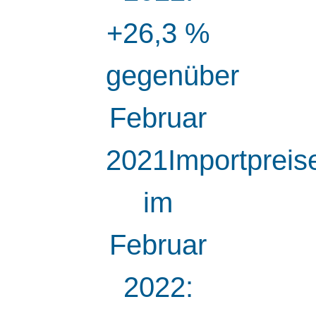
+26,3 %
gegenüber
Februar
2021Importpreis
im
Februar
2022: