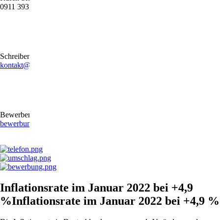
0911 39372790
Schreiben Sie uns gerne eine E-Mail
kontakt@stb-becker-zeiler.de
Bewerben Sie sich online oder per E-Mail
bewerbung@stb-becker-zeiler.de
Inflationsrate im Januar 2022 bei +4,9
%Inflationsrate im Januar 2022 bei +4,9 %