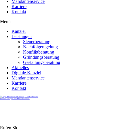
Mandantenservice
Karriere
Kontakt
Menü
Kanzlei
Leistungen
Steuerberatung
Nachfolgeregelung
Konfliktberatung
Gründungsberatung
Gestaltungsberatung
Aktuelles
Digitale Kanzlei
Mandantenservice
Karriere
Kontakt
Rufen Sie uns gerne an