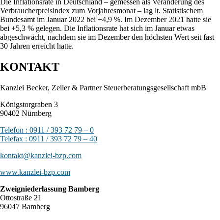
Die Inflationsrate in Deutschland – gemessen als Veränderung des
Verbraucherpreisindex zum Vorjahresmonat – lag lt. Statistischem
Bundesamt im Januar 2022 bei +4,9 %. Im Dezember 2021 hatte sie
bei +5,3 % gelegen. Die Inflationsrate hat sich im Januar etwas
abgeschwächt, nachdem sie im Dezember den höchsten Wert seit fast
30 Jahren erreicht hatte.
KONTAKT
Kanzlei Becker, Zeiler & Partner Steuerberatungsgesellschaft mbB
Königstorgraben 3
90402 Nürnberg
Telefon : 0911 / 393 72 79 – 0
Telefax : 0911 / 393 72 79 – 40
kontakt@kanzlei-bzp.com
www.kanzlei-bzp.com
Zweigniederlassung Bamberg
Ottostraße 21
96047 Bamberg