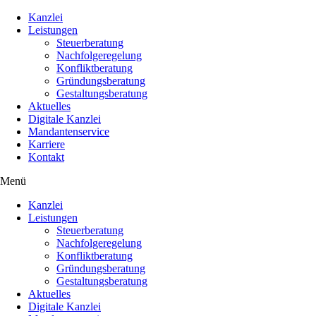
Kanzlei
Leistungen
Steuerberatung
Nachfolgeregelung
Konfliktberatung
Gründungsberatung
Gestaltungsberatung
Aktuelles
Digitale Kanzlei
Mandantenservice
Karriere
Kontakt
Menü
Kanzlei
Leistungen
Steuerberatung
Nachfolgeregelung
Konfliktberatung
Gründungsberatung
Gestaltungsberatung
Aktuelles
Digitale Kanzlei