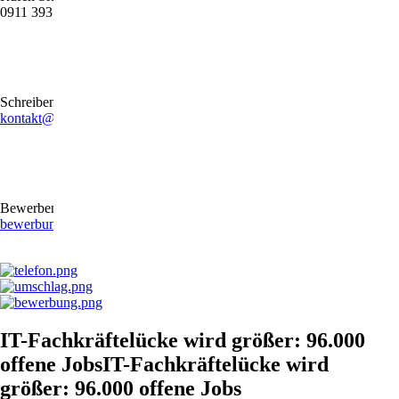
0911 39372790
Schreiben Sie uns gerne eine E-Mail
kontakt@stb-becker-zeiler.de
Bewerben Sie sich online oder per E-Mail
bewerbung@stb-becker-zeiler.de
IT-Fachkräftelücke wird größer: 96.000
offene JobsIT-Fachkräftelücke wird
größer: 96.000 offene Jobs