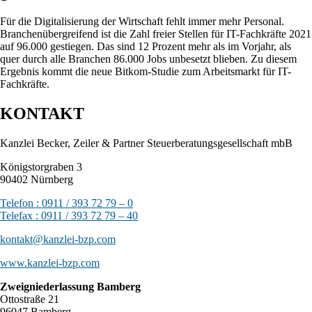
Für die Digitalisierung der Wirtschaft fehlt immer mehr Personal.
Branchenübergreifend ist die Zahl freier Stellen für IT-Fachkräfte 2021
auf 96.000 gestiegen. Das sind 12 Prozent mehr als im Vorjahr, als
quer durch alle Branchen 86.000 Jobs unbesetzt blieben. Zu diesem
Ergebnis kommt die neue Bitkom-Studie zum Arbeitsmarkt für IT-
Fachkräfte.
KONTAKT
Kanzlei Becker, Zeiler & Partner Steuerberatungsgesellschaft mbB
Königstorgraben 3
90402 Nürnberg
Telefon : 0911 / 393 72 79 – 0
Telefax : 0911 / 393 72 79 – 40
kontakt@kanzlei-bzp.com
www.kanzlei-bzp.com
Zweigniederlassung Bamberg
Ottostraße 21
96047 Bamberg