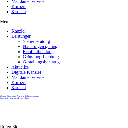
Mandantenservice
Karriere
Kontakt
Menü
Kanzlei
Leistungen
Steuerberatung
Nachfolgeregelung
Konfliktberatung
Gründungsberatung
Gestaltungsberatung
Aktuelles
Digitale Kanzlei
Mandantenservice
Karriere
Kontakt
Rufen Sie uns gerne an