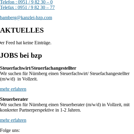
Telefon : 0951 / 9 82 30 – 0
Telefax : 0951 / 9 82 30 – 77
bamberg@kanzlei-bzp.com
AKTUELLES
er Feed hat keine Einträge.
JOBS bei bzp
Steuerfachwirt/Steuerfachangestellter
Wir suchen für Nürnberg einen Steuerfachwirt/ Steuefachangestellter
(m/w/d) in Vollzeit.
mehr erfahren
Steuerberater
Wir suchen für Nürnberg einen Steuerberater (m/w/d) in Vollzeit, mit
konkreter Partnerperspektive in 1-2 Jahren.
mehr erfahren
Folge uns: