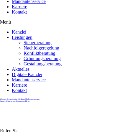
Mandantenservice
Karriere
Kontakt
Menü
Kanzlei
Leistungen
Steuerberatung
Nachfolgeregelung
Konfliktberatung
Gründungsberatung
Gestaltungsberatung
Aktuelles
Digitale Kanzlei
Mandantenservice
Karriere
Kontakt
Rufen Sie uns gerne an