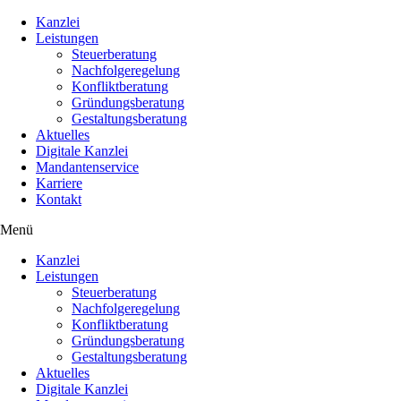
Kanzlei
Leistungen
Steuerberatung
Nachfolgeregelung
Konfliktberatung
Gründungsberatung
Gestaltungsberatung
Aktuelles
Digitale Kanzlei
Mandantenservice
Karriere
Kontakt
Menü
Kanzlei
Leistungen
Steuerberatung
Nachfolgeregelung
Konfliktberatung
Gründungsberatung
Gestaltungsberatung
Aktuelles
Digitale Kanzlei