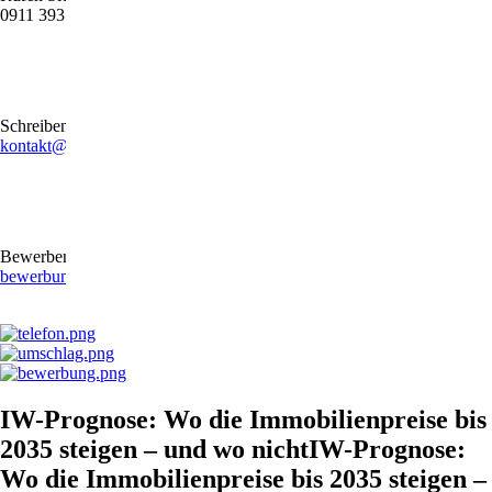
0911 39372790
Schreiben Sie uns gerne eine E-Mail
kontakt@stb-becker-zeiler.de
Bewerben Sie sich online oder per E-Mail
bewerbung@stb-becker-zeiler.de
IW-Prognose: Wo die Immobilienpreise bis
2035 steigen – und wo nichtIW-Prognose:
Wo die Immobilienpreise bis 2035 steigen –