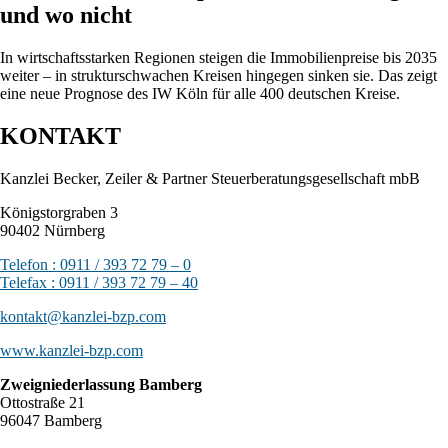
und wo nicht
In wirtschaftsstarken Regionen steigen die Immobilienpreise bis 2035
weiter – in strukturschwachen Kreisen hingegen sinken sie. Das zeigt
eine neue Prognose des IW Köln für alle 400 deutschen Kreise.
KONTAKT
Kanzlei Becker, Zeiler & Partner Steuerberatungsgesellschaft mbB
Königstorgraben 3
90402 Nürnberg
Telefon : 0911 / 393 72 79 – 0
Telefax : 0911 / 393 72 79 – 40
kontakt@kanzlei-bzp.com
www.kanzlei-bzp.com
Zweigniederlassung Bamberg
Ottostraße 21
96047 Bamberg