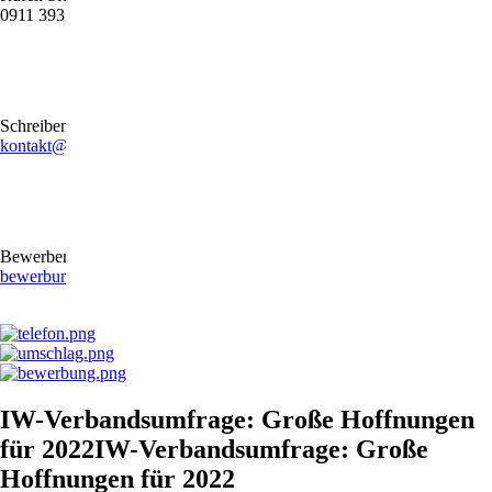
0911 39372790
Schreiben Sie uns gerne eine E-Mail
kontakt@stb-becker-zeiler.de
Bewerben Sie sich online oder per E-Mail
bewerbung@stb-becker-zeiler.de
IW-Verbandsumfrage: Große Hoffnungen
für 2022IW-Verbandsumfrage: Große
Hoffnungen für 2022