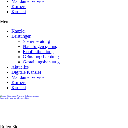
Mandantenservice
Karriere
Kontakt
Menü
Kanzlei
Leistungen
Steuerberatung
Nachfolgeregelung
Konfliktberatung
Gründungsberatung
Gestaltungsberatung
Aktuelles
Digitale Kanzlei
Mandantenservice
Karriere
Kontakt
Rufen Sie uns gerne an