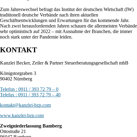
Zum Jahreswechsel befragt das Institut der deutschen Wirtschaft (IW)
traditionell deutsche Verbände nach ihren aktuellen
Geschäftsentwicklungen und Erwartungen für das kommende Jahr.
Nach zwei herausfordernden Jahren schauen die allermeisten Verbände
sehr optimistisch auf 2022 – mit Ausnahme der Branchen, die immer
noch stark unter der Pandemie leiden.
KONTAKT
Kanzlei Becker, Zeiler & Partner Steuerberatungsgesellschaft mbB
Königstorgraben 3
90402 Nürnberg
Telefon : 0911 / 393 72 79 – 0
Telefax : 0911 / 393 72 79 – 40
kontakt@kanzlei-bzp.com
www.kanzlei-bzp.com
Zweigniederlassung Bamberg
Ottostraße 21
96047 Bamberg