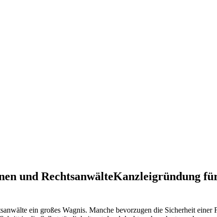
nen und RechtsanwälteKanzleigründung für
anwälte ein großes Wagnis. Manche bevorzugen die Sicherheit einer Fes