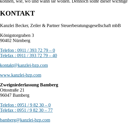
können, wie, wo und wann sie wollen. Dennoch sollte dieser wichtige S
KONTAKT
Kanzlei Becker, Zeiler & Partner Steuerberatungsgesellschaft mbB
Königstorgraben 3
90402 Nürnberg
Telefon : 0911 / 393 72 79 – 0
Telefax : 0911 / 393 72 79 – 40
kontakt@kanzlei-bzp.com
www.kanzlei-bzp.com
Zweigniederlassung Bamberg
Ottostraße 21
96047 Bamberg
Telefon : 0951 / 9 82 30 – 0
Telefax : 0951 / 9 82 30 – 77
bamberg@kanzlei-bzp.com