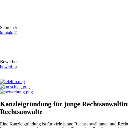
Schreiben Sie uns gerne eine E-Mail
kontakt@stb-becker-zeiler.de
Bewerben Sie sich online oder per E-Mail
bewerbung@stb-becker-zeiler.de
Kanzleigründung für junge Rechtsanwältin
Rechtsanwälte
Eine Kanzleigründung ist für viele junge Rechtsanwältinnen und Rechts