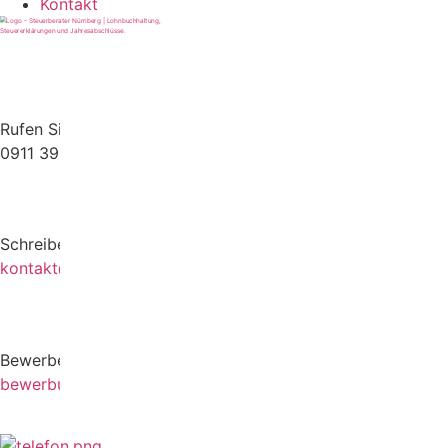
Kontakt
Rufen Sie uns gerne an
0911 39372790
Schreiben Sie uns gerne eine E-Mail
kontakt@stb-becker-zeiler.de
Bewerben Sie sich online oder per E-Mail
bewerbung@stb-becker-zeiler.de