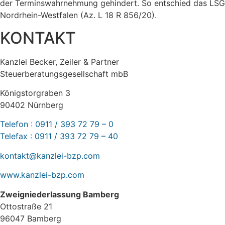
der Terminswahrnehmung gehindert. So entschied das LSG
Nordrhein-Westfalen (Az. L 18 R 856/20).
KONTAKT
Kanzlei Becker, Zeiler & Partner
Steuerberatungsgesellschaft mbB
Königstorgraben 3
90402 Nürnberg
Telefon : 0911 / 393 72 79 – 0
Telefax : 0911 / 393 72 79 – 40
kontakt@kanzlei-bzp.com
www.kanzlei-bzp.com
Zweigniederlassung Bamberg
Ottostraße 21
96047 Bamberg