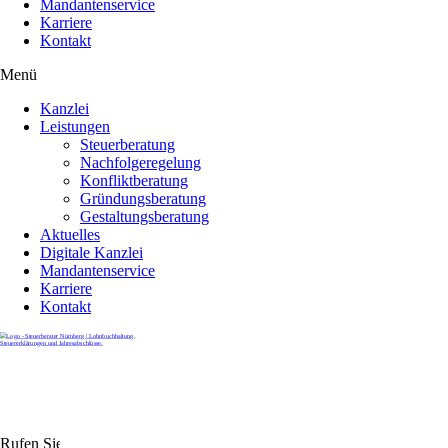
Mandantenservice
Karriere
Kontakt
Menü
Kanzlei
Leistungen
Steuerberatung
Nachfolgeregelung
Konfliktberatung
Gründungsberatung
Gestaltungsberatung
Aktuelles
Digitale Kanzlei
Mandantenservice
Karriere
Kontakt
Rufen Sie uns gerne an