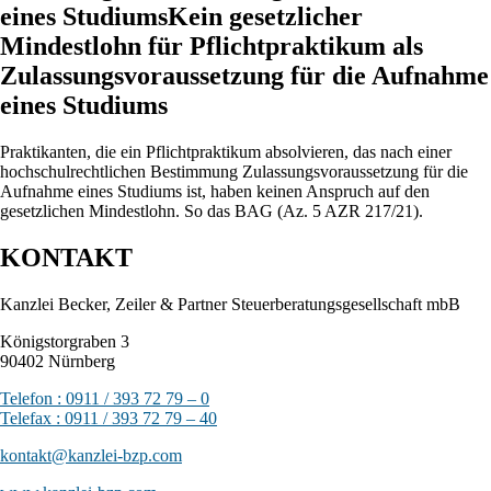
eines StudiumsKein gesetzlicher
Mindestlohn für Pflichtpraktikum als
Zulassungsvoraussetzung für die Aufnahme
eines Studiums
Praktikanten, die ein Pflichtpraktikum absolvieren, das nach einer
hochschulrechtlichen Bestimmung Zulassungsvoraussetzung für die
Aufnahme eines Studiums ist, haben keinen Anspruch auf den
gesetzlichen Mindestlohn. So das BAG (Az. 5 AZR 217/21).
KONTAKT
Kanzlei Becker, Zeiler & Partner Steuerberatungsgesellschaft mbB
Königstorgraben 3
90402 Nürnberg
Telefon : 0911 / 393 72 79 – 0
Telefax : 0911 / 393 72 79 – 40
kontakt@kanzlei-bzp.com