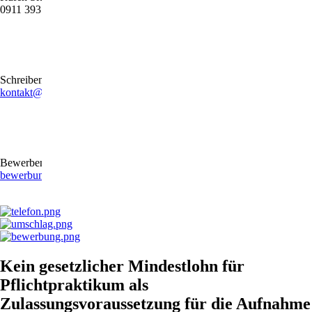
0911 39372790
Schreiben Sie uns gerne eine E-Mail
kontakt@stb-becker-zeiler.de
Bewerben Sie sich online oder per E-Mail
bewerbung@stb-becker-zeiler.de
Kein gesetzlicher Mindestlohn für
Pflichtpraktikum als
Zulassungsvoraussetzung für die Aufnahme